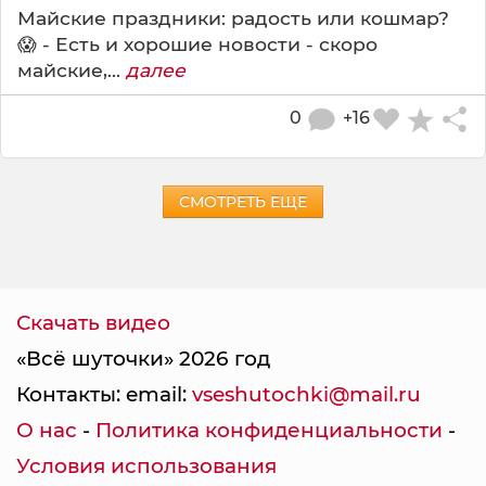
Майские праздники: радость или кошмар?
😱 - Есть и хорошие новости - скоро
майские,...
далее
0
+16
СМОТРЕТЬ ЕЩЕ
Скачать видео
«Всё шуточки» 2026 год
Контакты: email:
vseshutochki@mail.ru
О нас
-
Политика конфиденциальности
-
Условия использования