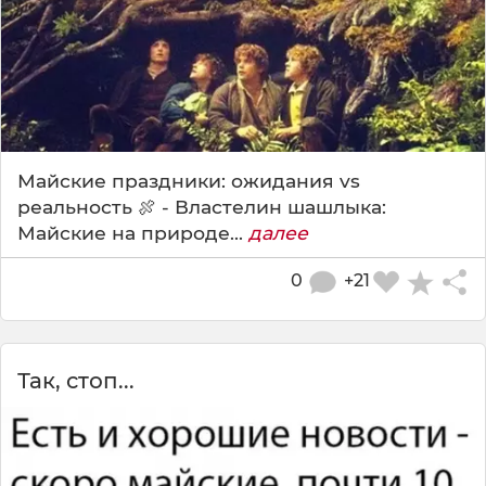
Майские праздники: ожидания vs
реальность 🍖 - Властелин шашлыка:
Майские на природе...
далее
0
+21
Так, стоп...