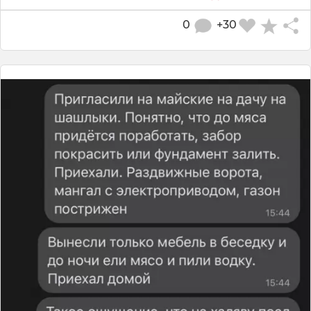
0
+30