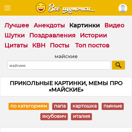
Лучшее
Анекдоты
Картинки
Видео
Шутки
Поздравления
Истории
Цитаты
КВН
Посты
Топ постов
майские
ПРИКОЛЬНЫЕ КАРТИНКИ, МЕМЫ ПРО
«МАЙСКИЕ»
по категориям
папа
картошка
пьяные
якубович
италия