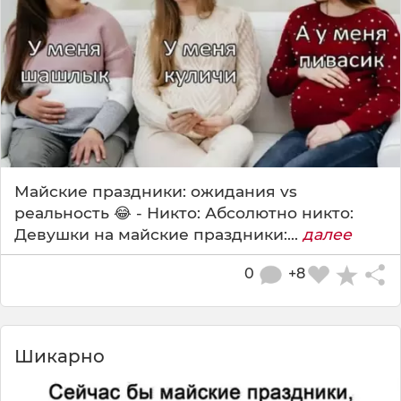
Майские праздники: ожидания vs
реальность 😂 - Никто: Абсолютно никто:
Девушки на майские праздники:...
далее
0
+8
Шикapнo