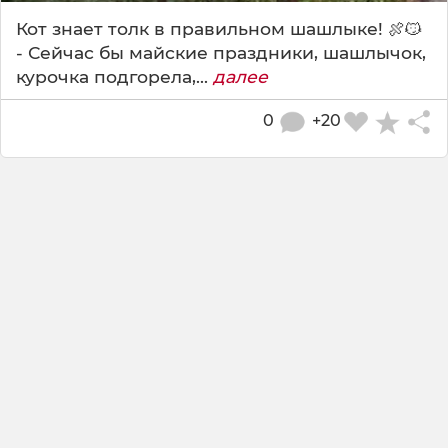
Кот знает толк в правильном шашлыке! 🍖😼
- Сейчас бы майские праздники, шашлычок,
курочка подгорела,...
далее
0
+20