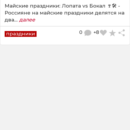
Майские праздники: Лопата vs Бокал 🍷🛠️ -
Россияне на майские праздники делятся на
два...
далее
0
+8
праздники