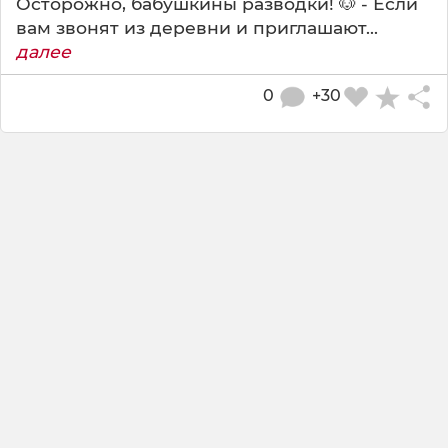
Осторожно, бабушкины разводки! 🐶 - Если
вам звонят из деревни и приглашают...
далее
0
+30