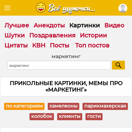
Лучшее
Анекдоты
Картинки
Видео
Шутки
Поздравления
Истории
Цитаты
КВН
Посты
Топ постов
маркетинг
ПРИКОЛЬНЫЕ КАРТИНКИ, МЕМЫ ПРО
«МАРКЕТИНГ»
по категориям
хамелеоны
парикмахерская
колобок
клиенты
гости