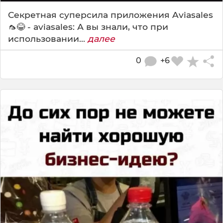
Секретная суперсила приложения Aviasales
🦟😂 - aviasales: А вы знали, что при
использовании...
далее
0
+6