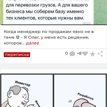
Когда менеджер по продажам явно не в
теме 💀 - Я Олег, у меня есть решение,
которое...
далее
0
+8
переписка