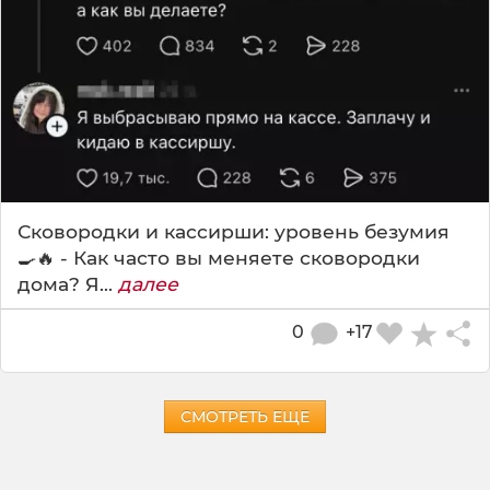
Сковородки и кассирши: уровень безумия
🍳🔥 - Как часто вы меняете сковородки
дома? Я...
далее
0
+17
СМОТРЕТЬ ЕЩЕ