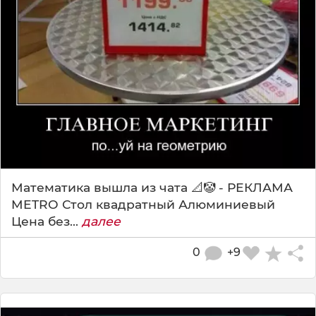
Математика вышла из чата 📐🤡 - РЕКЛАМА
METRO Стол квадратный Алюминиевый
Цена без...
далее
0
+9