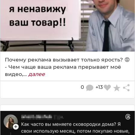
Почему реклама вызывает только ярость? 😡
- Чем чаще ваша реклама прерывает моё
видео,...
далее
0
+13