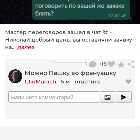
Мастер переговоров зашел в чат 💀 -
Николай добрый день, вы оставляли заявку
на...
далее
1
+16
Можно Пашку во франуашку
ClinManich
5 м
ответить