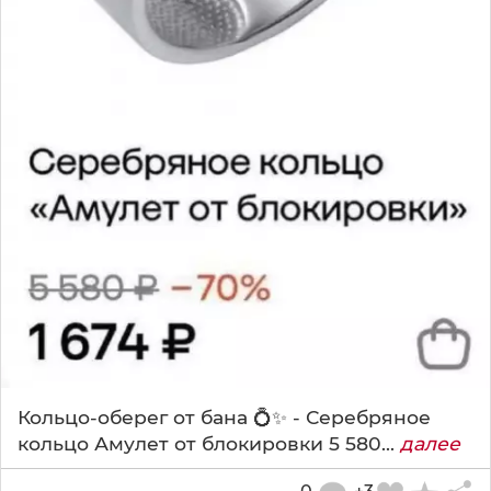
Кольцо-оберег от бана 💍✨ - Серебряное
кольцо Амулет от блокировки 5 580...
далее