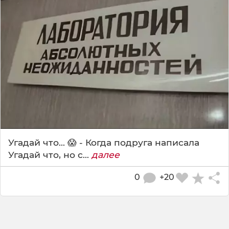
Угадай что... 😱 - Когда подруга написала
Угадай что, но с...
далее
0
+20