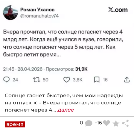
Солнце гаснет быстрее, чем мои надежды
на отпуск ☀️ - Вчера прочитал, что солнце
погаснет через 4...
далее
0
+16
время