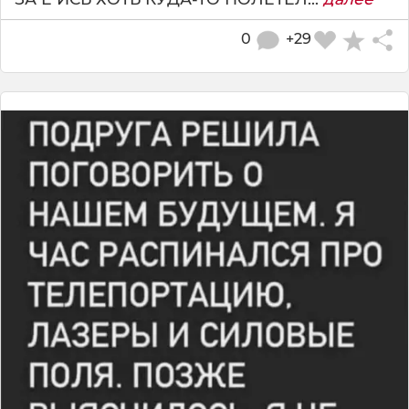
0
+29