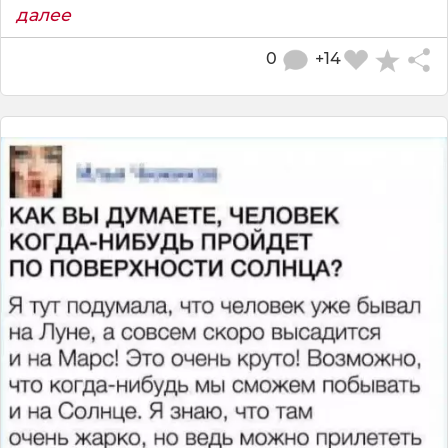
далее
0
+14