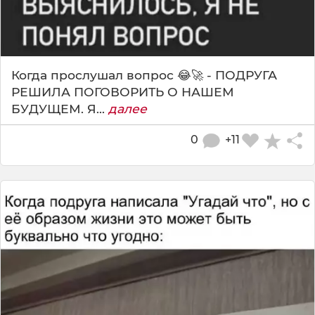
Когда прослушал вопрос 😂🚀 - ПОДРУГА
РЕШИЛА ПОГОВОРИТЬ О НАШЕМ
БУДУЩЕМ. Я...
далее
0
+11