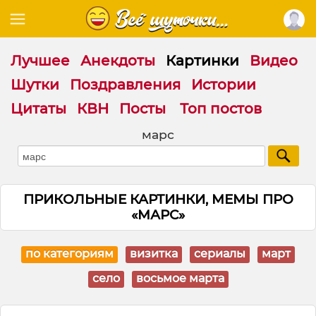
Лучшее
Анекдоты
Картинки
Видео
Шутки
Поздравления
Истории
Цитаты
КВН
Посты
Топ постов
марс
ПРИКОЛЬНЫЕ КАРТИНКИ, МЕМЫ ПРО
«МАРС»
по категориям
визитка
сериалы
март
село
восьмое марта