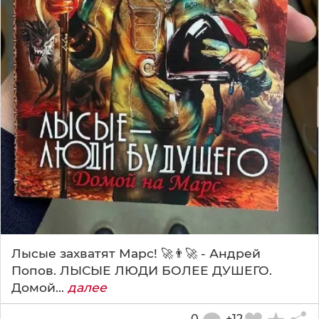
Лысые захватят Марс! 🚀👨‍🚀 - Андрей
Попов. ЛЫСЫЕ ЛЮДИ БОЛЕЕ ДУШЕГО.
Домой...
далее
0
+12