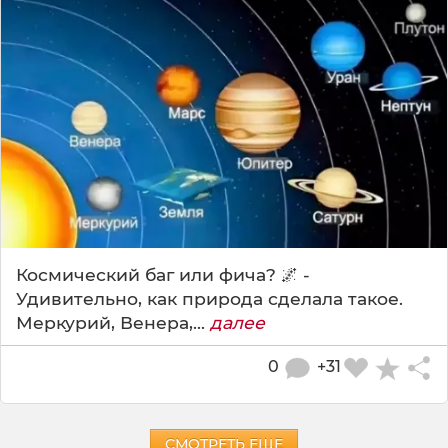
Космический баг или фича? 🌌 -
Удивительно, как природа сделала такое.
Меркурий, Венера,...
далее
0
+31
СМОТРЕТЬ ЕЩЕ