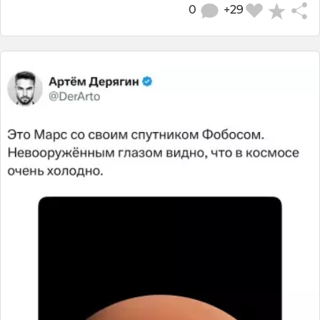
0
+29