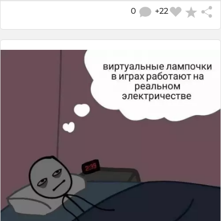
0
+22