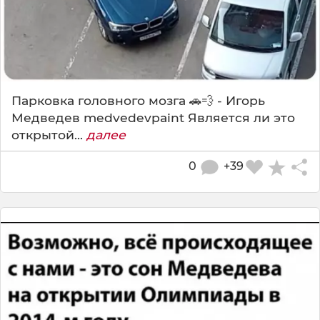
Парковка головного мозга 🚗💨 - Игорь
Медведев medvedevpaint Является ли это
открытой...
далее
0
+39