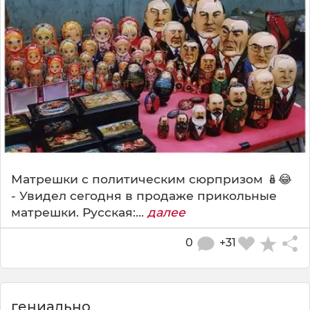
Матрешки с политическим сюрпризом 🪆😂
- Увидел сегодня в продаже прикольные
матрешки. Русская:...
далее
0
+31
гениально