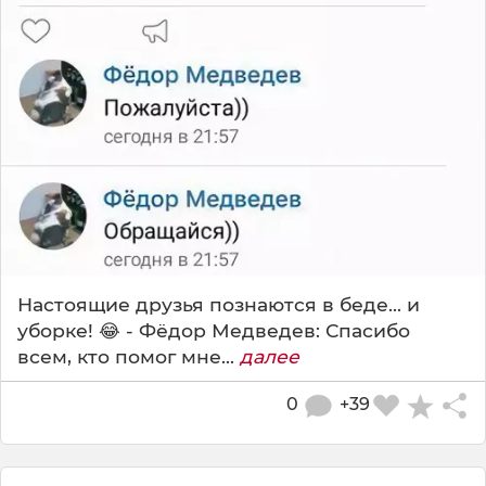
Настоящие друзья познаются в беде... и
уборке! 😂 - Фёдор Медведев: Спасибо
всем, кто помог мне...
далее
0
+39