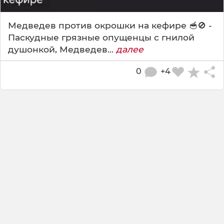
Медведев против окрошки на кефире 🥣🚫 -
Паскудные грязные опущенцы с гнилой
душонкой, Медведев...
далее
0
+4