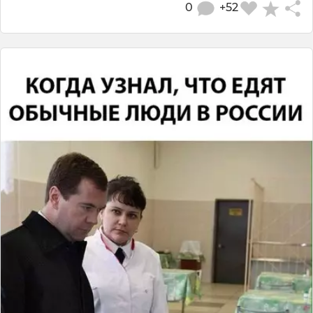
0
+52