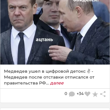
Медведев ушел в цифровой детокс ✌️ -
Медведев после отставки отписался от
правительства РФ...
далее
0
+34