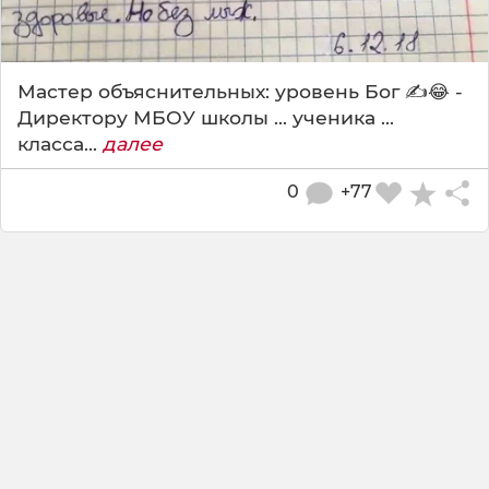
Мастер объяснительных: уровень Бог ✍️😂 -
Директору МБОУ школы ... ученика ...
класса...
далее
0
+77