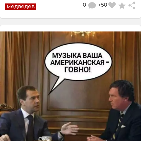
0
+50
медведев