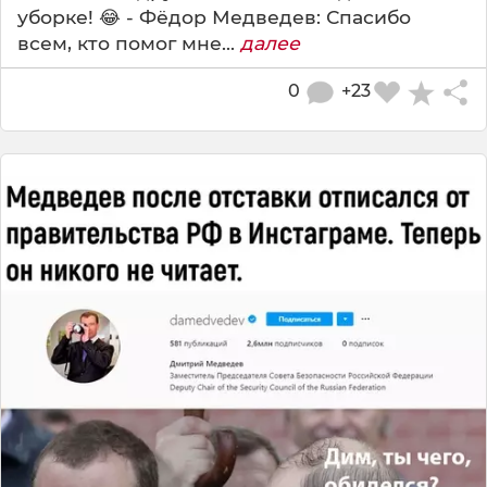
уборке! 😂 - Фёдор Медведев: Спасибо
всем, кто помог мне...
далее
0
+23