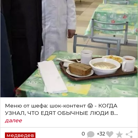
Меню от шефа: шок-контент 😱 - КОГДА
УЗНАЛ, ЧТО ЕДЯТ ОБЫЧНЫЕ ЛЮДИ В...
далее
0
+32
медведев