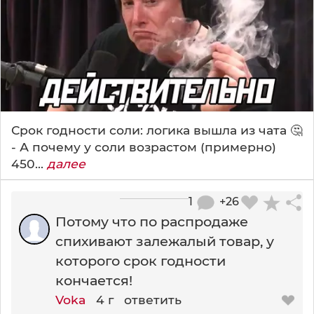
Срок годности соли: логика вышла из чата 🤔
- А почему у соли возрастом (примерно)
450...
далее
1
+26
Потому что по распродаже
спихивают залежалый товар, у
которого срок годности
кончается!
Voka
4 г
ответить