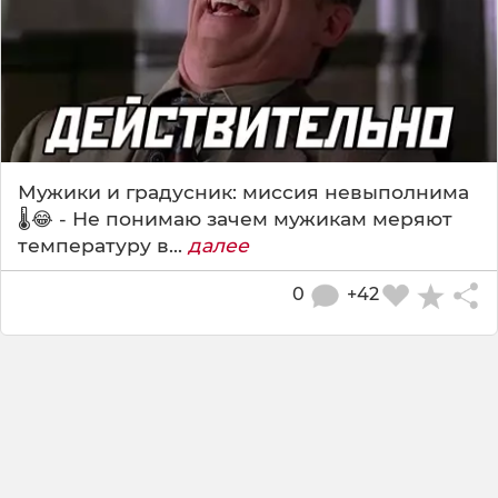
Мужики и градусник: миссия невыполнима
🌡️😂 - Не понимаю зачем мужикам меряют
температуру в...
далее
0
+42