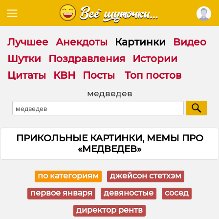
Лучшее
Анекдоты
Картинки
Видео
Шутки
Поздравления
Истории
Цитаты
КВН
Посты
Топ постов
медведев
ПРИКОЛЬНЫЕ КАРТИНКИ, МЕМЫ ПРО
«МЕДВЕДЕВ»
по категориям
джейсон стетхэм
первое января
девяностые
сосед
директор рентв