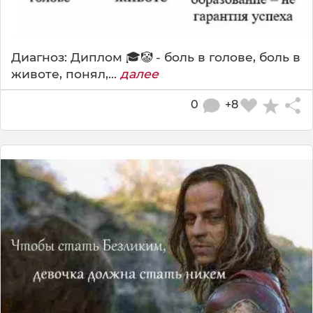
Диагноз: Диплом 🎓🤡 - боль в голове, боль в
животе, понял,...
далее
0
+8