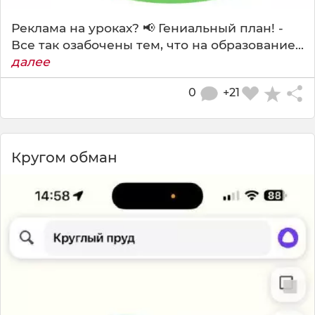
Реклама на уроках? 📢 Гениальный план! -
Все так озабочены тем, что на образование...
далее
0
+21
Кругом обман