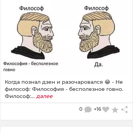
Когда познал дзен и разочаровался 😂 - Не
философ: Философия - бесполезное говно.
Философ:...
далее
0
+16