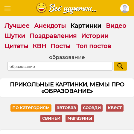
Лучшее
Анекдоты
Картинки
Видео
Шутки
Поздравления
Истории
Цитаты
КВН
Посты
Топ постов
образование
ПРИКОЛЬНЫЕ КАРТИНКИ, МЕМЫ ПРО
«ОБРАЗОВАНИЕ»
по категориям
автоваз
соседи
квест
свиньи
магазины