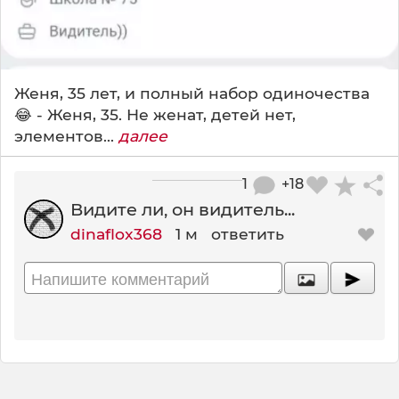
Женя, 35 лет, и полный набор одиночества
😂 - Женя, 35. Не женат, детей нет,
элементов...
далее
1
+18
Видите ли, он видитель...
dinaflox368
1 м
ответить