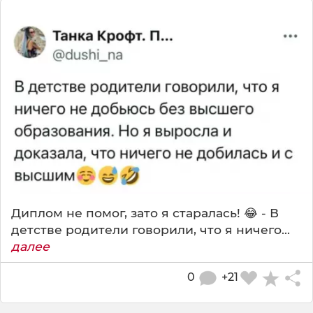
Диплом не помог, зато я старалась! 😂 - В
детстве родители говорили, что я ничего...
далее
0
+21