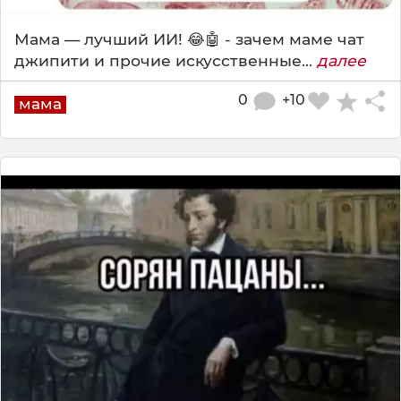
Мама — лучший ИИ! 😂🤖 - зачем маме чат
джипити и прочие искусственные...
далее
0
+10
мама