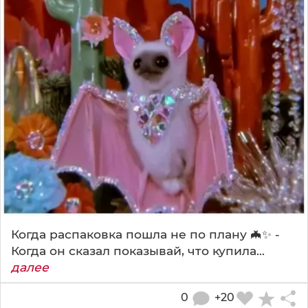
Когда распаковка пошла не по плану 🦇✨ -
Когда он сказал показывай, что купила...
далее
0
+20