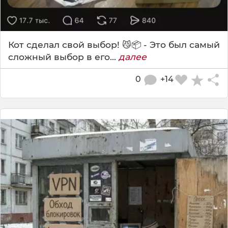
Кот сделал свой выбор! 😼📦 - Это был самый
сложный выбор в его...
далее
0
+14