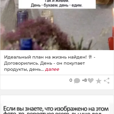
Идеальный план на жизнь найден! 🥂 -
Договорились. День - он покупает
продукты, день...
далее
0
+8