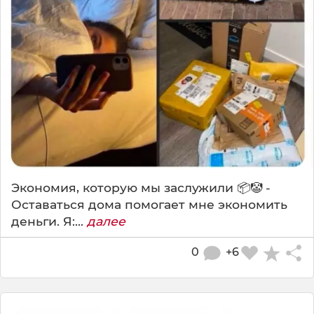
Экономия, которую мы заслужили 📦🤡 -
Оставаться дома помогает мне экономить
деньги. Я:...
далее
0
+6