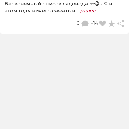
Бесконечный список садовода 🥒😂 - Я в
этом году ничего сажать в...
далее
0
+14