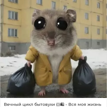
Вечный цикл бытовухи 🐹🛍️ - Вся моя жизнь