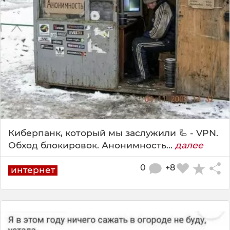
Киберпанк, который мы заслужили 🦾 - VPN.
Обход блокировок. Анонимность...
далее
0
+8
интернет