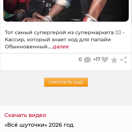
Тот самый супергерой из супермаркета 🦸‍♂️ -
Кассир, который знает код для папайи
Обыкновенный...
далее
0
+17
СМОТРЕТЬ ЕЩЕ
Скачать видео
«Всё шуточки» 2026 год