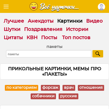
Лучшее
Анекдоты
Картинки
Видео
Шутки
Поздравления
Истории
Цитаты
КВН
Посты
Топ постов
пакеты
ПРИКОЛЬНЫЕ КАРТИНКИ, МЕМЫ ПРО
«ПАКЕТЫ»
по категориям
форсаж
врач
отношения
собачники
русские