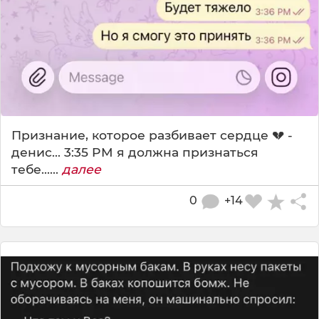
Признание, которое разбивает сердце 💔 -
денис... 3:35 PM я должна признаться
тебе......
далее
0
+14