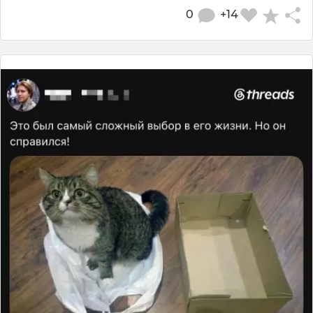
0
+14