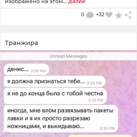
изображено на этом...
далее
0
+32
Транжира