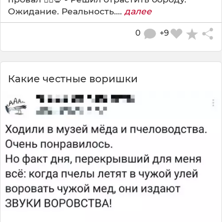
Ожидание. Реальность....
далее
0
+9
Какие честные воришки