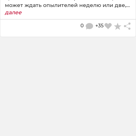
может ждать опылителей неделю или две,...
далее
0
+35