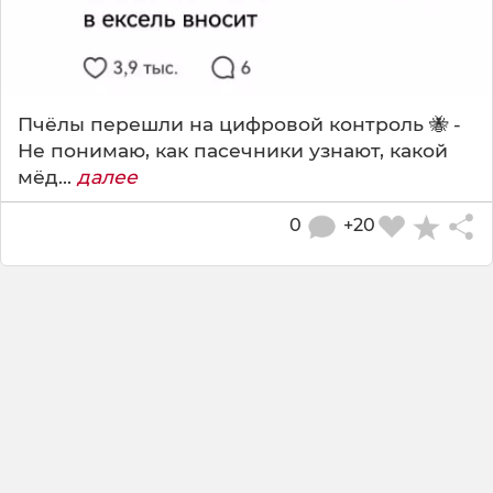
Пчёлы перешли на цифровой контроль 🐝 -
Не понимаю, как пасечники узнают, какой
мёд...
далее
0
+20