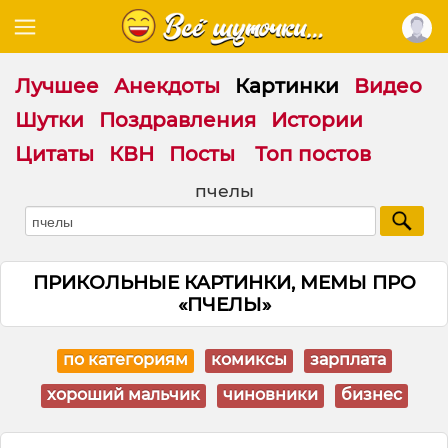
Лучшее
Анекдоты
Картинки
Видео
Шутки
Поздравления
Истории
Цитаты
КВН
Посты
Топ постов
пчелы
ПРИКОЛЬНЫЕ КАРТИНКИ, МЕМЫ ПРО
«ПЧЕЛЫ»
по категориям
комиксы
зарплата
хороший мальчик
чиновники
бизнес