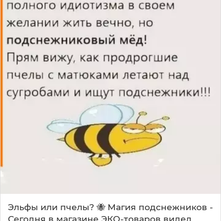
Эльфы или пчелы? 🐝 Магия подснежников -
Сегодня в магазине ЭКО-товаров видел