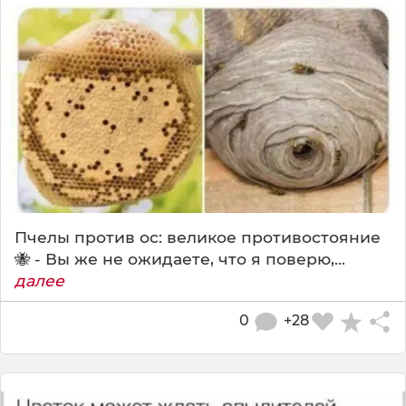
Пчелы против ос: великое противостояние
🐝 - Вы же не ожидаете, что я поверю,...
далее
0
+28