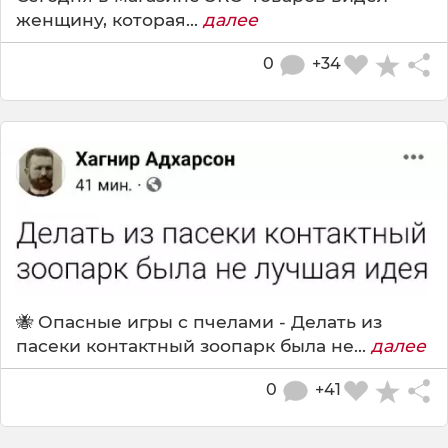
женщину, которая...
далее
0
+34
🐝 Опасные игры с пчелами - Делать из
пасеки контактный зоопарк была не...
далее
0
+41