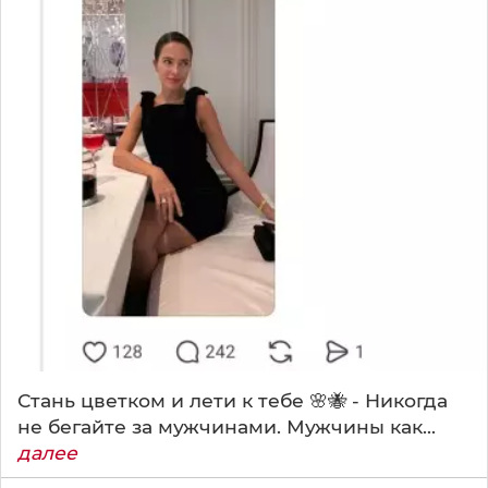
Стань цветком и лети к тебе 🌸🐝 - Никогда
не бегайте за мужчинами. Мужчины как...
далее