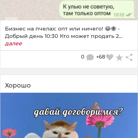
Бизнес на пчелах: опт или ничего! 😂🐝 -
Добрый день 10:30 Кто может продать 2...
далее
0
+68
Хорошо