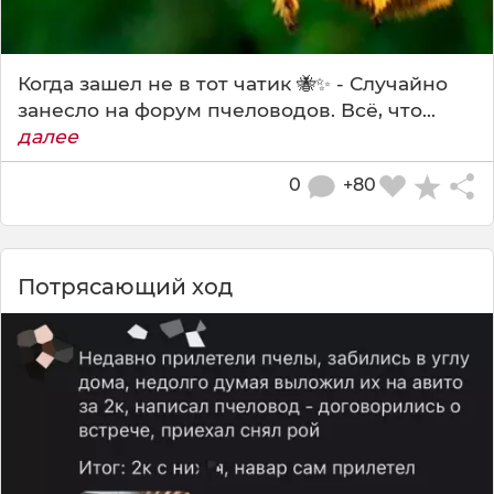
Когда зашел не в тот чатик 🐝✨ - Случайно
занесло на форум пчеловодов. Всё, что...
далее
0
+80
Потрясающий ход