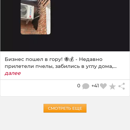
Бизнес пошел в гору! 🐝💰 - Недавно
прилетели пчелы, забились в углу дома,...
далее
0
+41
СМОТРЕТЬ ЕЩЕ