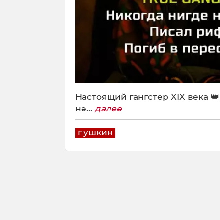
Настоящий гангстер XIX века 👑
не...
далее
пушкин