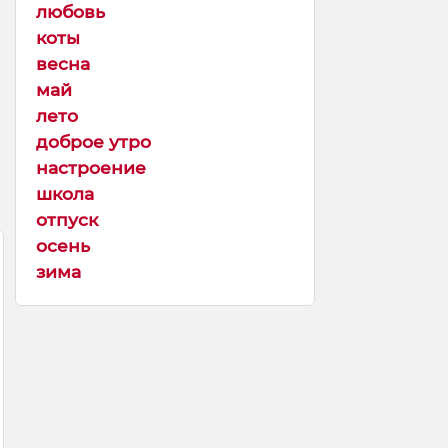
любовь
коты
весна
май
лето
доброе утро
настроение
школа
отпуск
осень
зима