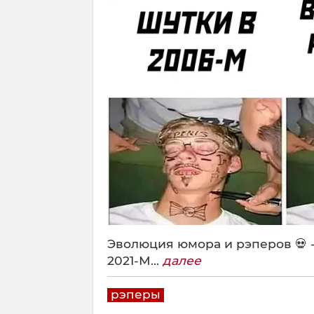
Эволюция юмора и рэперов 
2021-М...
далее
рэперы