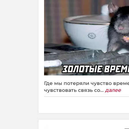
Где мы потеряли чувство времени
чувствовать связь со...
далее