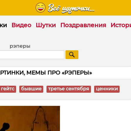
ки
Видео
Шутки
Поздравления
Истор
рэперы
РТИНКИ, МЕМЫ ПРО «РЭПЕРЫ»
 гейтс
бывшие
третье сентября
ценники