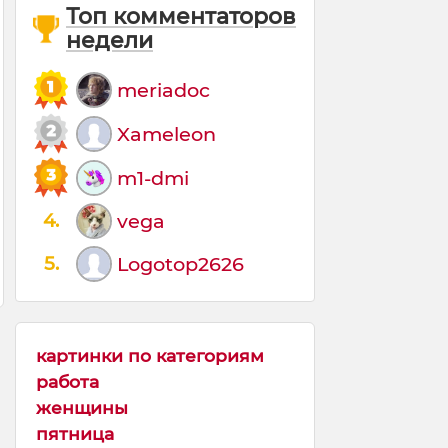
Топ комментаторов
недели
meriadoc
Xameleon
m1-dmi
4.
vega
5.
Logotop2626
картинки по категориям
работа
женщины
пятница