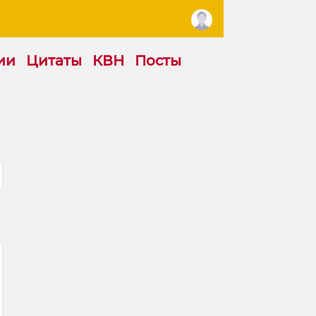
ии
Цитаты
КВН
Посты