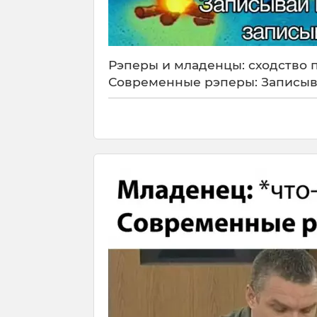
Рэперы и младенцы: сходство п
Современные рэперы: Записыва