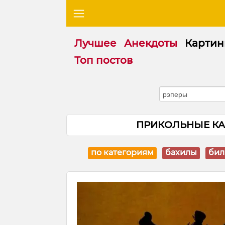
Лучшее
Анекдоты
Картин
Топ постов
ПРИКОЛЬНЫЕ КА
по категориям
бахилы
бил