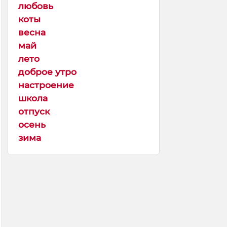
любовь
коты
весна
май
лето
доброе утро
настроение
школа
отпуск
осень
зима