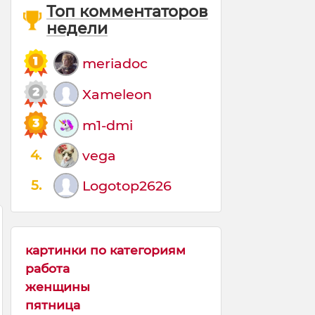
Топ комментаторов
недели
meriadoc
Xameleon
m1-dmi
4.
vega
5.
Logotop2626
картинки по категориям
работа
женщины
пятница