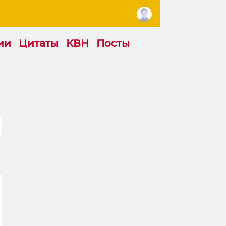
ии
Цитаты
КВН
Посты