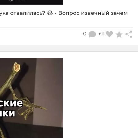
ука отвалилась? 😂 - Вопрос извечный зачем
0
+11