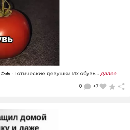
🦇 - Готические девушки Их обувь...
далее
0
+7