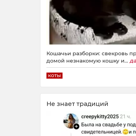
Кошачьи разборки: свекровь пр
домой незнакомую кошку и...
д
коты
Не знает традиций