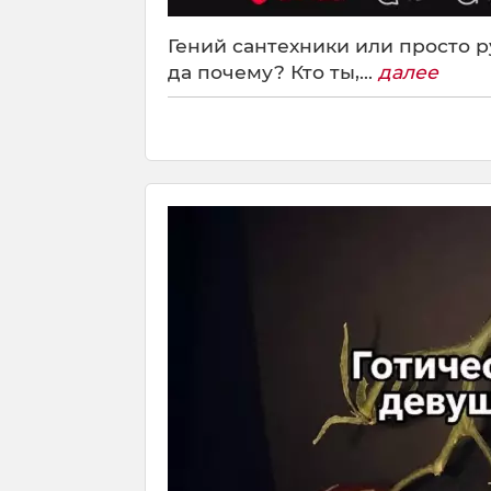
Гений сантехники или просто р
да почему? Кто ты,...
далее