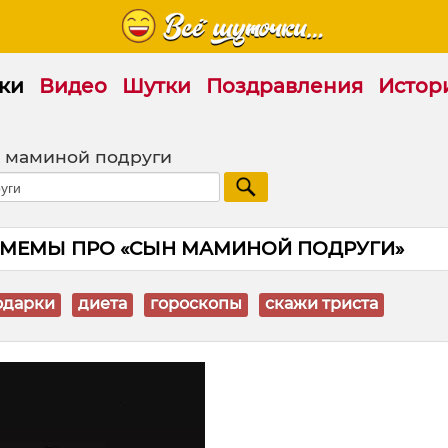
ки
Видео
Шутки
Поздравления
Истор
 маминой подруги
 МЕМЫ ПРО «СЫН МАМИНОЙ ПОДРУГИ»
одарки
диета
гороскопы
скажи триста