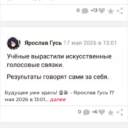
0
+13
Будущее уже здесь! 🤖🎤 - Ярослав Гусь 17
мая 2026 в 13:01...
далее
0
+6