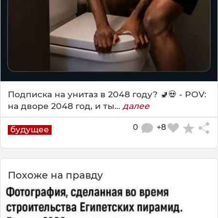
Подписка на унитаз в 2048 году? 🚽💀 - POV:
на дворе 2048 год, и ты...
далее
0
+8
будущее
Похоже на правду