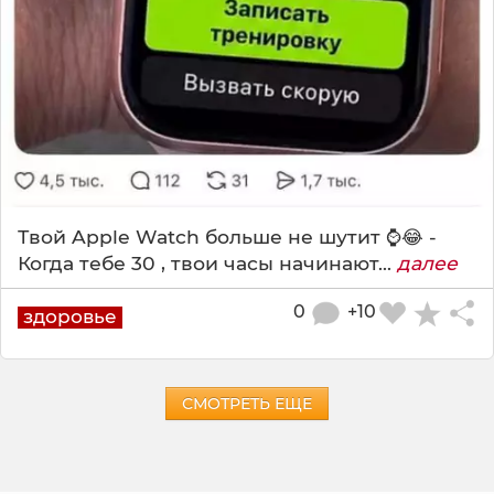
Твой Apple Watch больше не шутит ⌚️😂 -
Когда тебе 30 , твои часы начинают...
далее
0
+10
здоровье
СМОТРЕТЬ ЕЩЕ