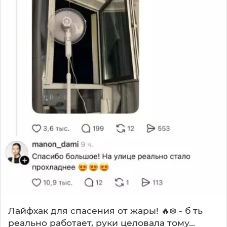
Лайфхак для спасения от жары! 🔥❄️ - б ть
реально работает, руки целовала тому...