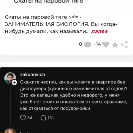
Скаты на паровой тяге ⚡️🐟 -
ЗАНИМАТЕЛЬНАЯ БИОЛОГИЯ. Вы когда-
нибудь думали, как называли...
далее
0
+14