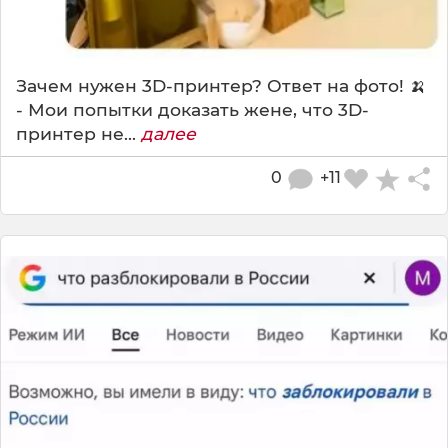
Зачем нужен 3D-принтер? Ответ на фото! 🍌
- Мои попытки доказать жене, что 3D-
принтер не...
далее
0
+11