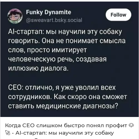
Когда CEO слишком быстро понял профит 🐶
🚀 - AI-стартап: мы научили эту собаку