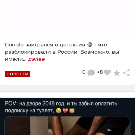
Google заигрался в детектив 😂 - что
разблокировали в России. Возможно, вы
имели...
далее
0
+8
новости