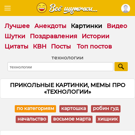
Лучшее
Анекдоты
Картинки
Видео
Шутки
Поздравления
Истории
Цитаты
КВН
Посты
Топ постов
технологии
ПРИКОЛЬНЫЕ КАРТИНКИ, МЕМЫ ПРО
«ТЕХНОЛОГИИ»
по категориям
картошка
робин гуд
начальство
восьмое марта
хищник