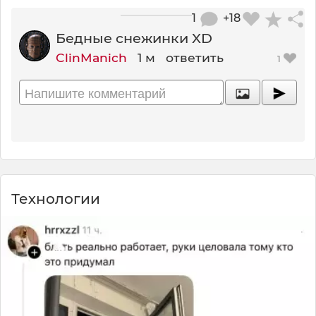
1
+18
Бедные снежинки XD
ClinManich
1 м
ответить
1
Технологии