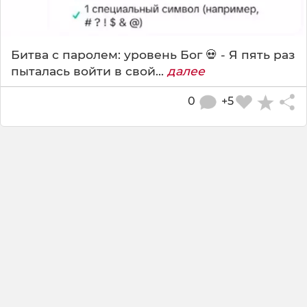
Битва с паролем: уровень Бог 💀 - Я пять раз
пыталась войти в свой...
далее
0
+5