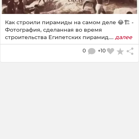
Как строили пирамиды на самом деле 😂🏗️ -
Фотография, сделанная во время
строительства Египетских пирамид....
далее
0
+10