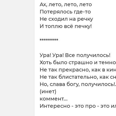
Ах, лето, лето, лето
Потерялось где-то
Не сходил на речку
И топлю всё печку!
*********
Ура! Ура! Все получилось!
Хоть было страшно и темно
Не так прекрасно, как в кин
Не так блистательно, как с
Но, слава богу, получилось!.
(инет)
коммент...
Интересно - это про - это ил