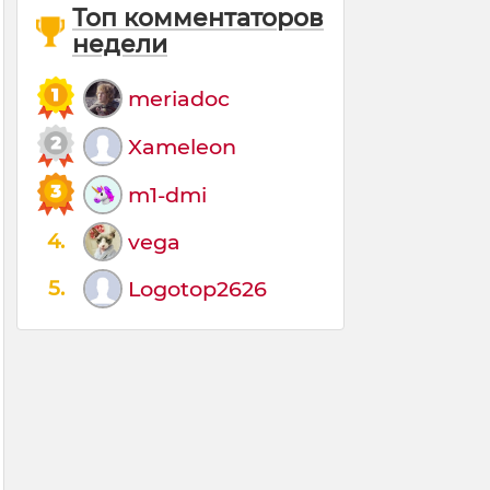
Топ комментаторов
недели
meriadoc
Xameleon
m1-dmi
4.
vega
5.
Logotop2626