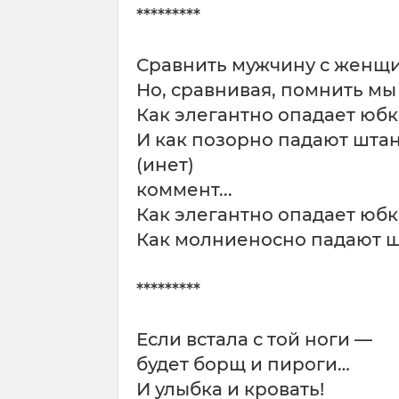
*********
Сравнить мужчину с женщин
Но, сравнивая, помнить мы
Как элегантно опадает юбк
И как позорно падают штаны
(инет)
коммент...
Как элегантно опадает юбк
Как молниеносно падают ш
*********
Если встала с той ноги —
будет борщ и пироги…
И улыбка и кровать!