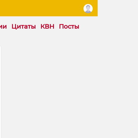
ии
Цитаты
КВН
Посты