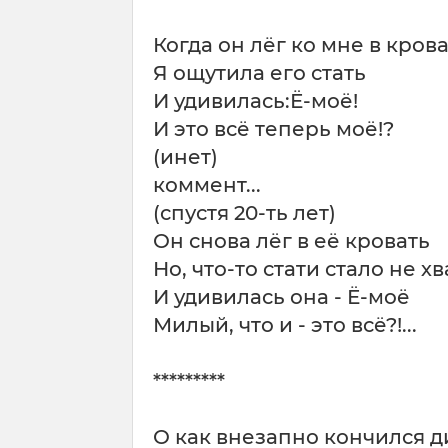
Когда он лёг ко мне в кров
Я ощутила его стать
И удивилась:Ё-моё!
И это всё теперь моё!?
(инет)
коммент...
(спустя 20-ть лет)
Он снова лёг в её кровать
Но, что-то стати стало не хв
И удивилась она - Ё-моё
Милый, что и - это всё?!...
*********
О как внезапно кончился ди