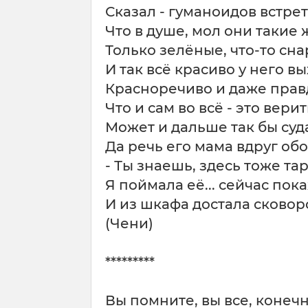
Сказал - гуманоидов встре
Что в душе, мол они такие
Только зелёные, что-то сн
И так всё красиво у него в
Красноречиво и даже прав
Что и сам во всё - это вери
Может и дальше так бы суд
Да речь его мама вдруг об
- Ты знаешь, здесь тоже та
Я поймала её... сейчас пок
И из шкафа достала сковор
(Чени)
*********
Вы помните, вы все, конечн