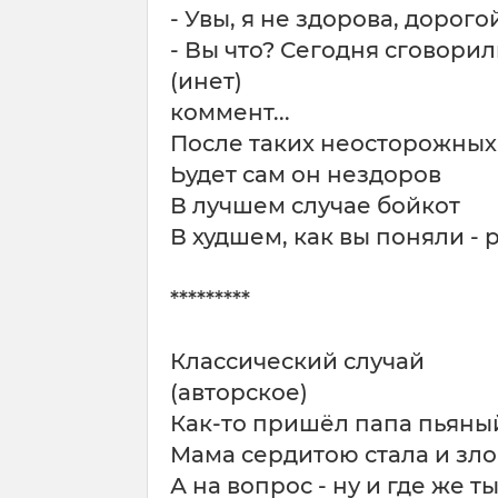
- Увы, я не здорова, дорогой
- Вы что? Сегодня сговорил
(инет)
коммент...
После таких неосторожных
Ьудет сам он нездоров
В лучшем случае бойкот
В худшем, как вы поняли - 
*********
Классический случай
(авторское)
Как-то пришёл папа пьяны
Мама сердитою стала и зл
А на вопрос - ну и где же т