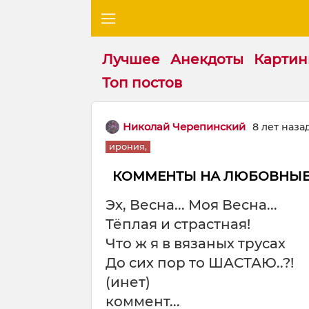
Лучшее
Анекдоты
Картин
Топ постов
Николай Черепинский
8 лет наза
ирония,
КОММЕНТЫ НА ЛЮБОВНЫ
Эх, Весна... Моя Весна...
Тёплая и страстная!
Что ж я в вязаных трусах
До сих пор то ШАСТАЮ..?!
(инет)
коммент...