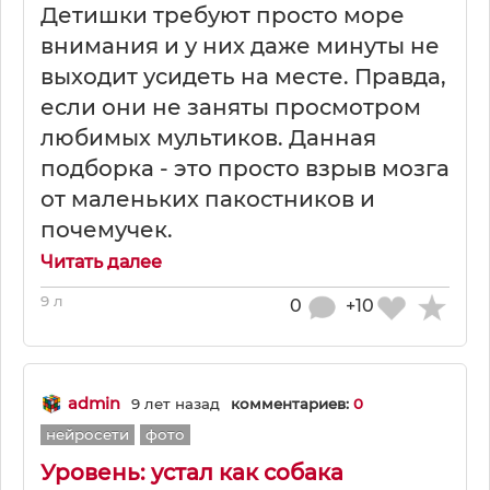
Детишки требуют просто море
внимания и у них даже минуты не
выходит усидеть на месте. Правда,
если они не заняты просмотром
любимых мультиков. Данная
подборка - это просто взрыв мозга
от маленьких пакостников и
почемучек.
Читать далее
9 л
0
+10
admin
9 лет назад
комментариев:
0
нейросети
фото
Уровень: устал как собака