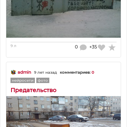
9 л
0
+35
admin
9 лет назад
комментариев:
0
нейросети
фото
Предательство