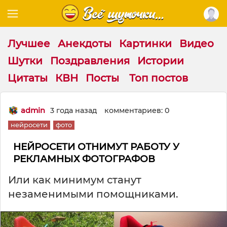
Лучшее
Анекдоты
Картинки
Видео
Шутки
Поздравления
Истории
Цитаты
КВН
Посты
Топ постов
admin
3 года назад
комментариев: 0
нейросети
фото
НЕЙРОСЕТИ ОТНИМУТ РАБОТУ У
РЕКЛАМНЫХ ФОТОГРАФОВ
Или как минимум станут
незаменимыми помощниками.