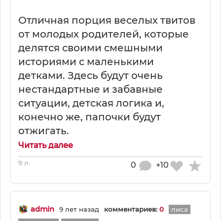
Отличная порция веселых твитов
от молодых родителей, которые
делятся своими смешными
историями с маленькими
детками. Здесь будут очень
нестандартные и забавные
ситуации, детская логика и,
конечно же, папочки будут
отжигать.
Читать далее
9 л
0
+10
admin
9 лет назад
комментариев:
0
лиса