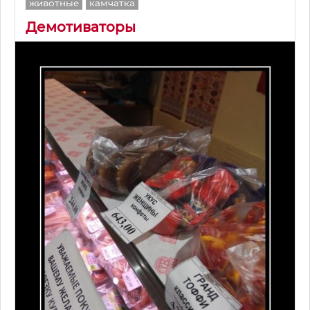
животные
камчатка
Демотиваторы