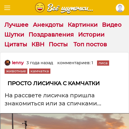
Лучшее
Анекдоты
Картинки
Видео
Шутки
Поздравления
Истории
Цитаты
КВН
Посты
Топ постов
lenny
3 года назад
комментариев: 1
лиса
животные
камчатка
ПРОСТО ЛИСИЧКА С КАМЧАТКИ
На рассвете лисичка пришла
знакомиться или за спичками...