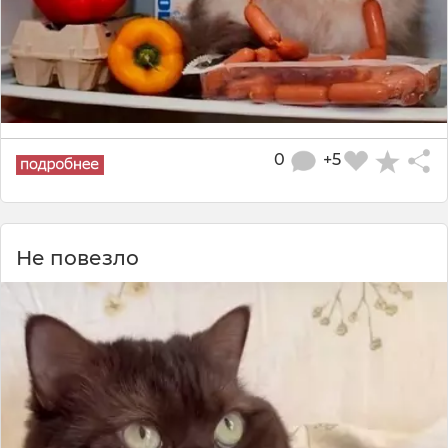
0
+5
Не повезло