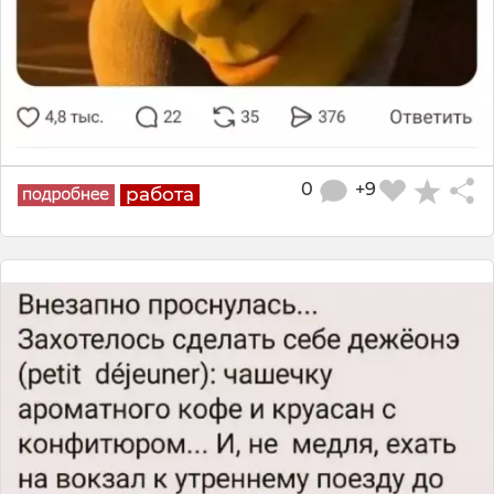
0
+9
работа