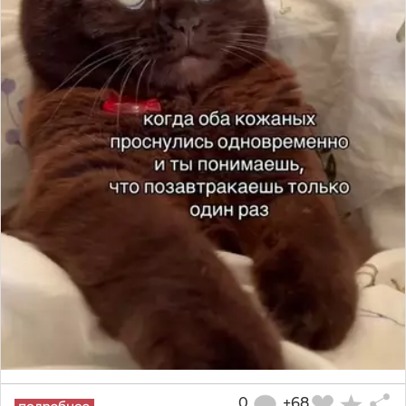
0
+68