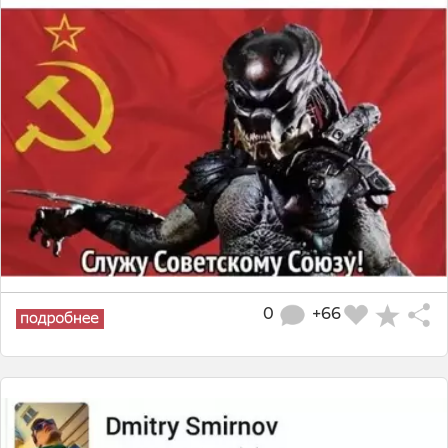
0
+66