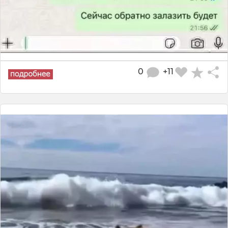
0
+11