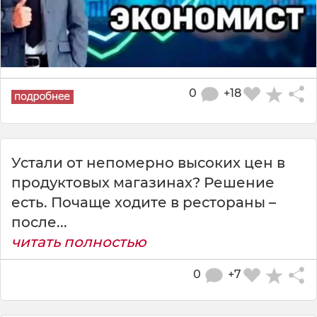
0
+18
Устали от непомерно высоких цен в
продуктовых магазинах? Решение
есть. Почаще ходите в рестораны –
после...
читать полностью
0
+7