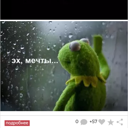
0
+57