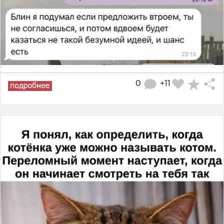
0
+11