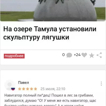
0
+24