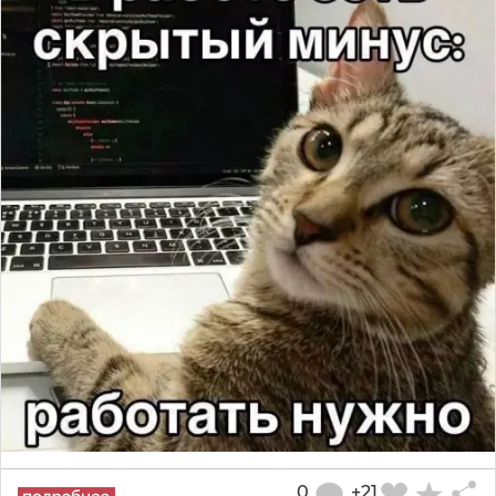
0
+21