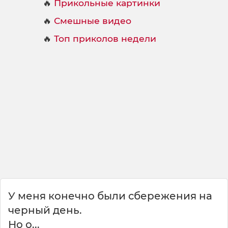
🔥
Прикольные картинки
🔥
Смешные видео
🔥
Топ приколов недели
У меня конечно были сбережения на
черный день.
Но о...