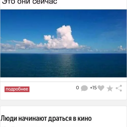
0
+15