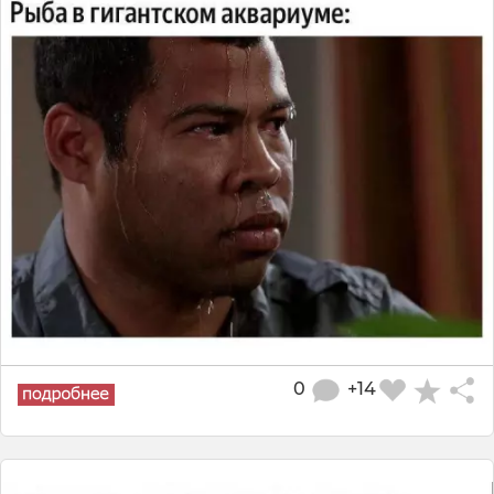
0
+14