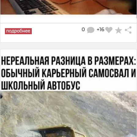
0
+16