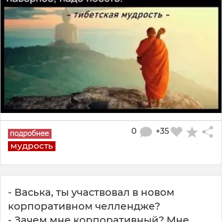
0
+35
мудрость
- Васька, ты участвовал в новом
корпоративном челлендже?
- Зачем мне корпоративный? Мне