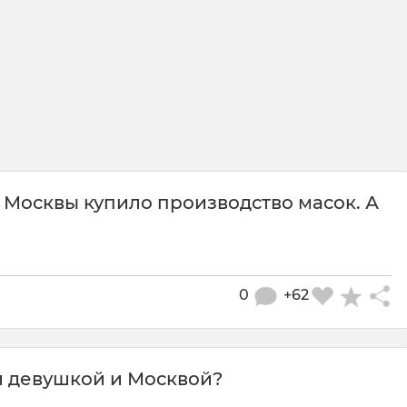
 Москвы купило производство масок. А
0
+62
й девушкой и Москвой?