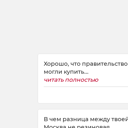
Хорошо, что правительство
могли купить...
читать полностью
В чем разница между твое
Москва не резиновая.