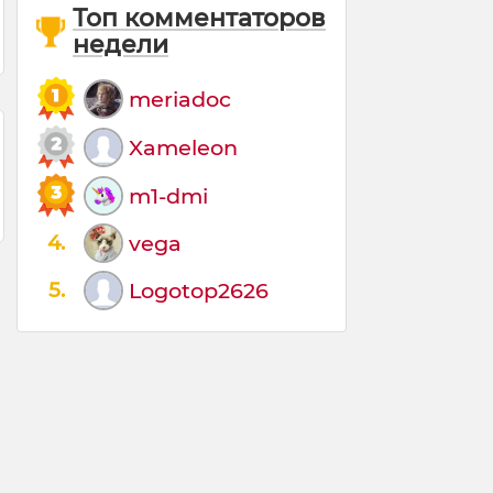
Топ комментаторов
недели
meriadoc
Xameleon
m1-dmi
4.
vega
5.
Logotop2626