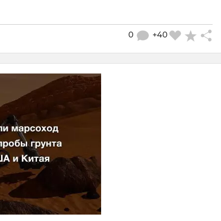
0
+40