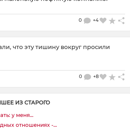
0
+4
ли, что эту тишину вокруг просили
0
+8
ЧШЕЕ ИЗ СТАРОГО
ь: у меня...
дных отношениях -...