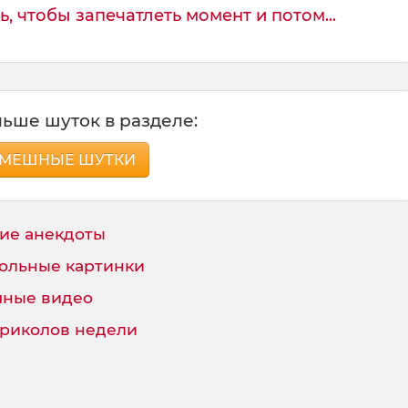
 чтобы запечатлеть момент и потом...
ьше шуток в разделе:
МЕШНЫЕ ШУТКИ
ие анекдоты
ольные картинки
ные видео
приколов недели