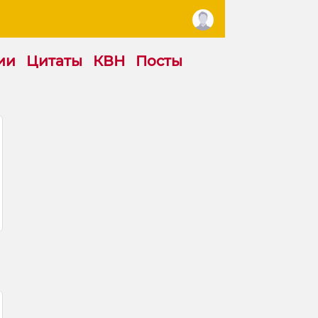
ии
Цитаты
КВН
Посты