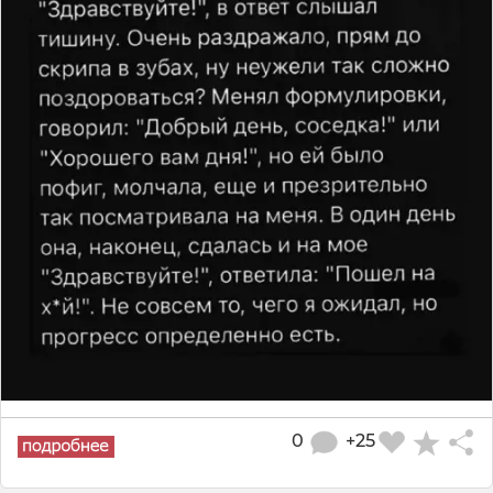
0
+25