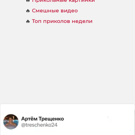
🔥
Смешные видео
🔥
Топ приколов недели