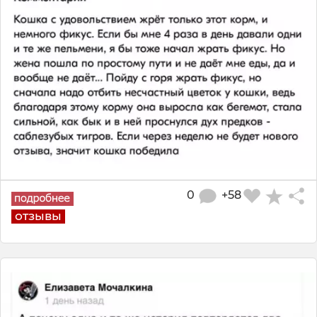
0
+58
отзывы