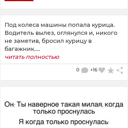
Под колеса машины попала курица.
Водитель вылез, оглянулся и, никого
не заметив, бросил курицу в
багажник....
читать полностью
0
+16