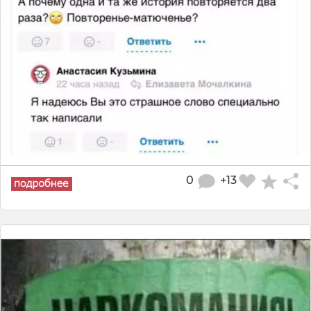
0
+13