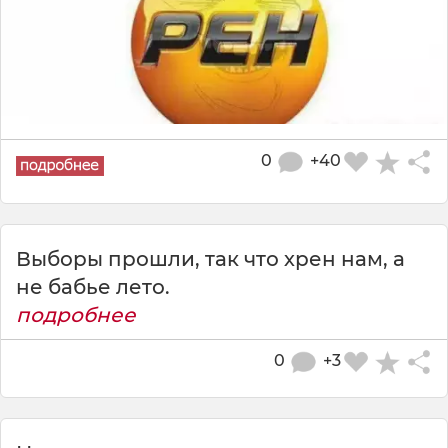
0
+40
Выборы прошли, так что хрен нам, а
не бабье лето.
подробнее
0
+3