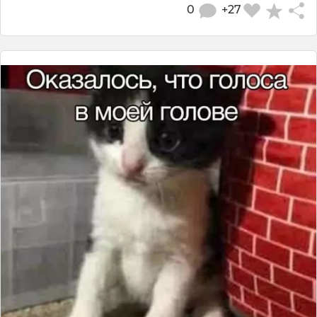
0
+27