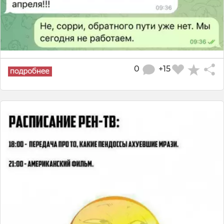
0
+15