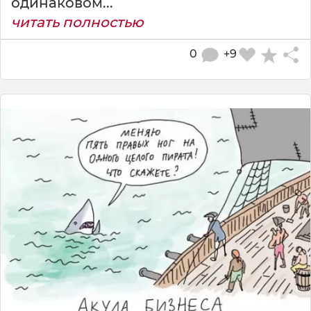
одинаковом...
читать полностью
0
+9