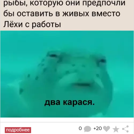
0
+20