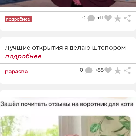
0
+11
Лучшие открытия я делаю штопором
подробнее
0
+88
papasha