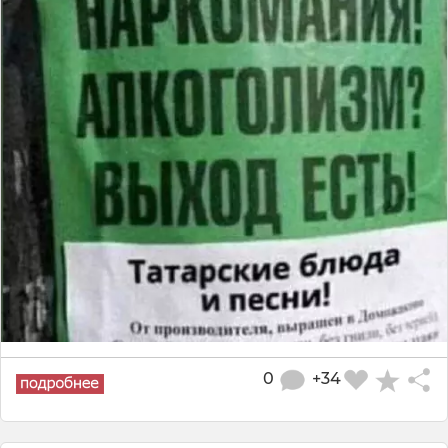
0
+34