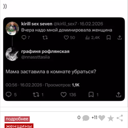
0
+11
женщины