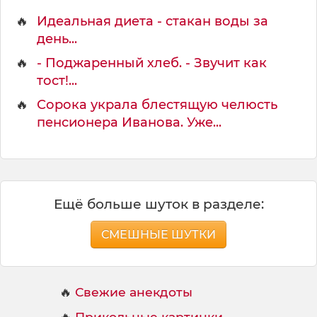
🔥
Идеальная диета - стакан воды за
день...
🔥
- Поджаренный хлеб. - Звучит как
тост!...
🔥
Сорока украла блестящую челюсть
пенсионера Иванова. Уже...
Ещё больше шуток в разделе:
СМЕШНЫЕ ШУТКИ
🔥
Свежие анекдоты
🔥
Прикольные картинки