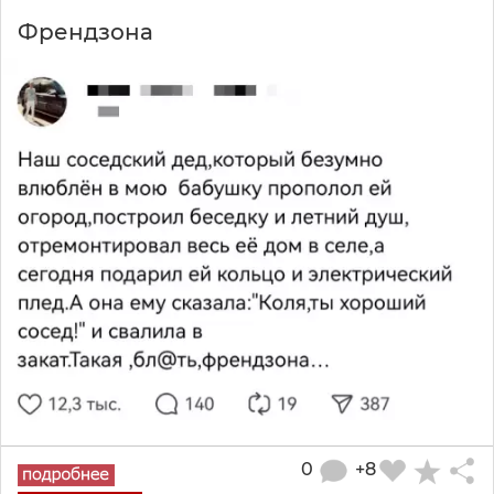
Френдзона
0
+8