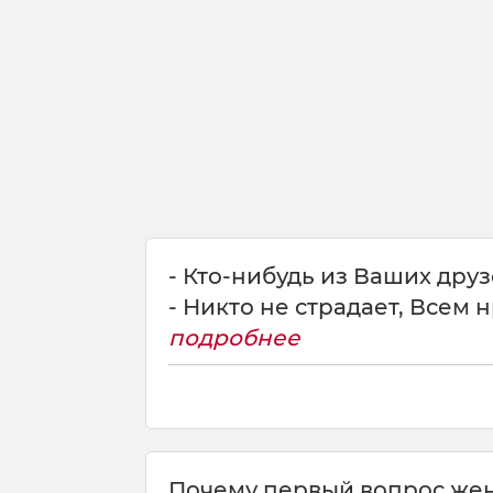
- Кто-нибудь из Ваших дру
- Никто не страдает, Всем 
подробнее
Почему первый вопрос женщи