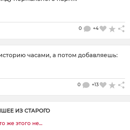
0
+4
сторию часами, а потом добавляешь:
0
+13
ЧШЕЕ ИЗ СТАРОГО
о же этого не...