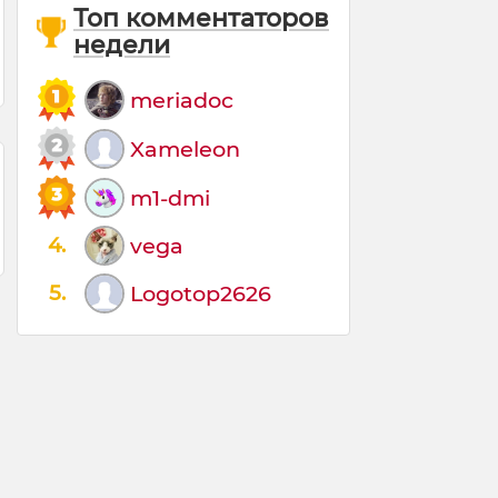
Топ комментаторов
недели
meriadoc
Xameleon
m1-dmi
4.
vega
5.
Logotop2626