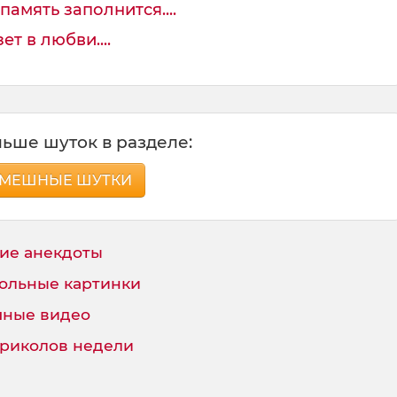
память заполнится....
т в любви....
ьше шуток в разделе:
МЕШНЫЕ ШУТКИ
ие анекдоты
ольные картинки
ные видео
приколов недели