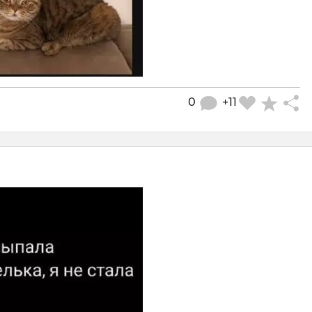
0
+11