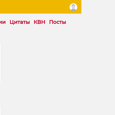
ии
Цитаты
КВН
Посты