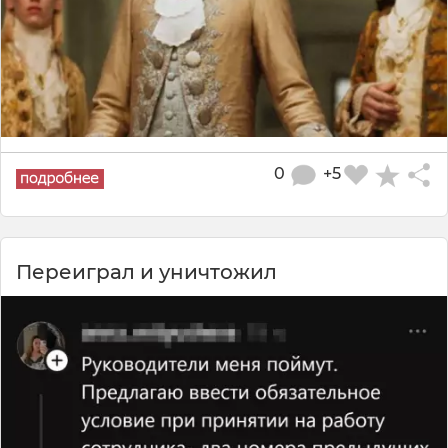
0
+5
Переиграл и уничтожил