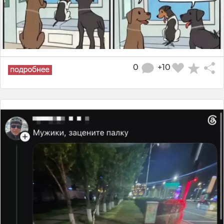
0
+10