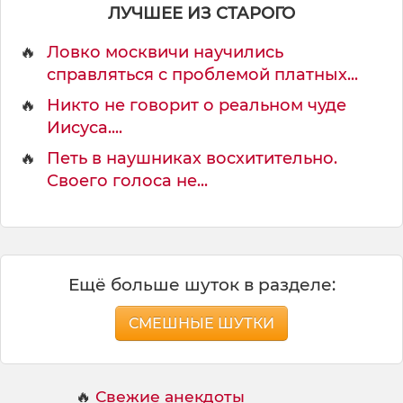
а
ЛУЧШЕЕ ИЗ СТАРОГО
к
🔥
Ловко москвичи научились
справляться с проблемой платных...
🔥
Никто не говорит о реальном чуде
Иисуса....
🔥
Петь в наушниках восхитительно.
Своего голоса не...
Ещё больше шуток в разделе:
СМЕШНЫЕ ШУТКИ
🔥
Свежие анекдоты