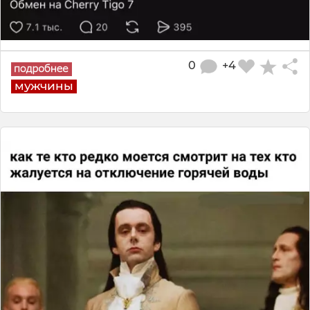
0
+4
мужчины