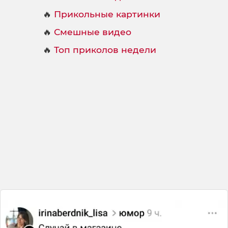
🔥
Прикольные картинки
🔥
Смешные видео
🔥
Топ приколов недели