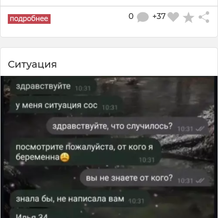
0
+37
Ситуация