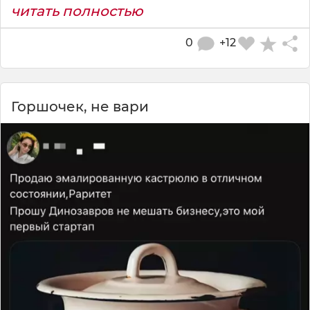
читать полностью
0
+12
Горшочек, не вари