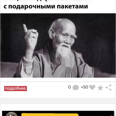
0
+50