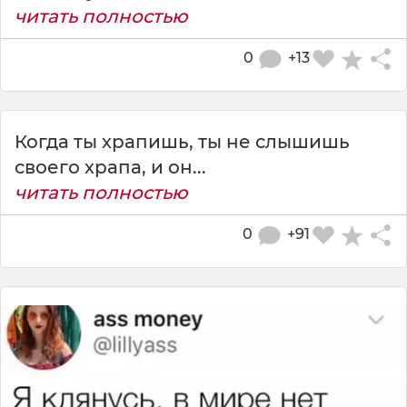
читать полностью
0
+13
Когда ты храпишь, ты не слышишь
своего храпа, и он...
читать полностью
0
+91