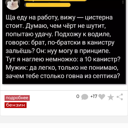
0
+17
бензин