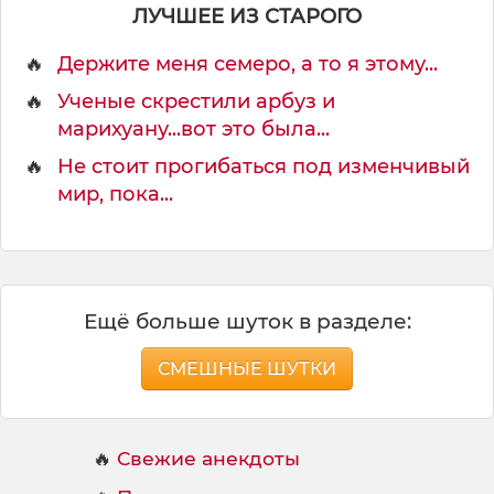
т
ЛУЧШЕЕ ИЗ СТАРОГО
ь
е
🔥
Держите меня семеро, а то я этому...
,
🔥
Ученые скрестили арбуз и
марихуану...вот это была...
🔥
Не стоит прогибаться под изменчивый
мир, пока...
Ещё больше шуток в разделе:
СМЕШНЫЕ ШУТКИ
🔥
Свежие анекдоты