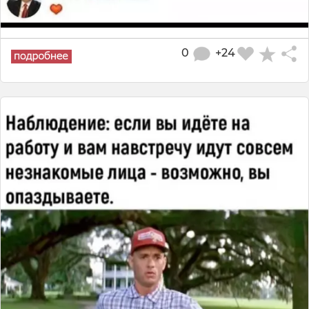
0
+24