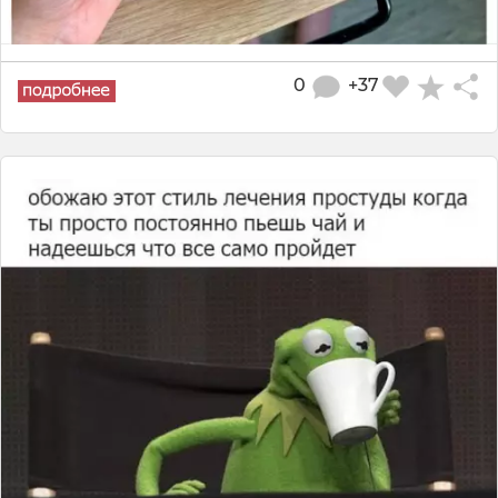
0
+37