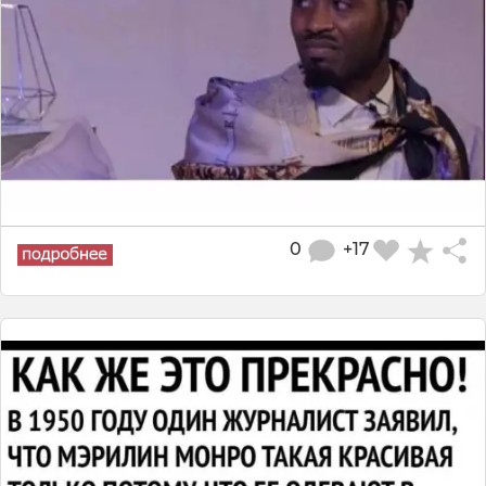
0
+17