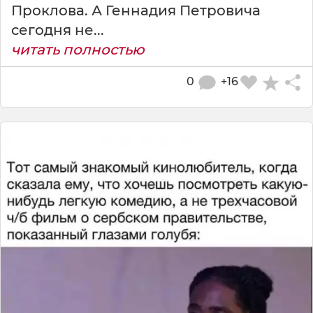
Проклова. А Геннадия Петровича
сегодня не...
читать полностью
0
+16