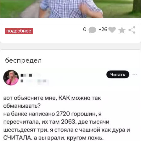
0
+26
беспредел