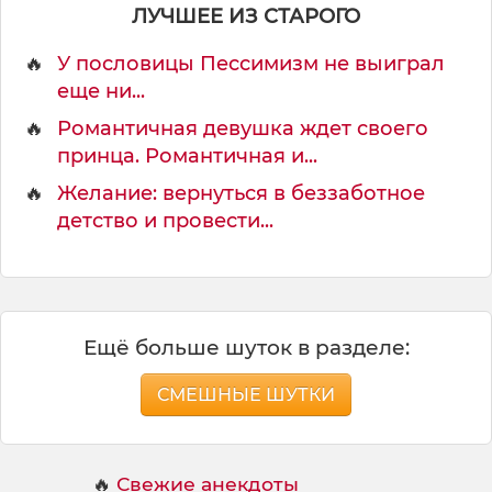
ЛУЧШЕЕ ИЗ СТАРОГО
🔥
У пословицы Пессимизм не выиграл
еще ни...
🔥
Романтичная девушка ждет своего
принца. Романтичная и...
🔥
Желание: вернуться в беззаботное
детство и провести...
Ещё больше шуток в разделе:
СМЕШНЫЕ ШУТКИ
🔥
Свежие анекдоты