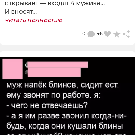
открывает — входят 4 мужика...
И вносят...
читать полностью
0
+6