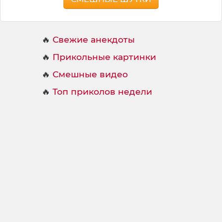
🔥
Свежие анекдоты
🔥
Прикольные картинки
🔥
Смешные видео
🔥
Топ приколов недели