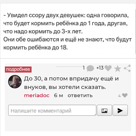
1
+13
До 30, а потом впридачу ещё и
внуков, вы хотели сказать.
meriadoc
6 м
ответить
4