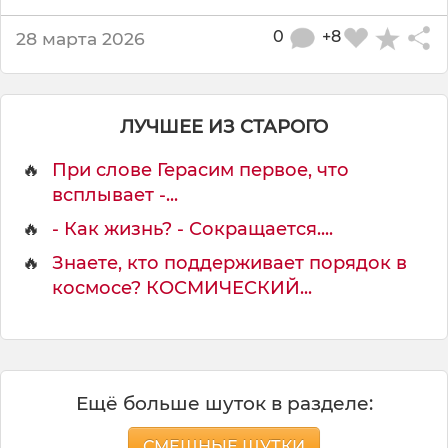
0
+8
28 марта 2026
ЛУЧШЕЕ ИЗ СТАРОГО
🔥
При слове Герасим первое, что
всплывает -...
🔥
- Как жизнь? - Сокращается....
🔥
Знаете, кто поддерживает порядок в
космосе? КОСМИЧЕСКИЙ...
Ещё больше шуток в разделе:
СМЕШНЫЕ ШУТКИ