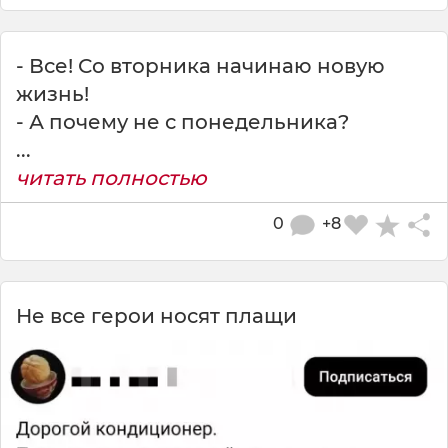
- Все! Со вторника начинаю новую
жизнь!
- А почему не с понедельника?
...
читать полностью
0
+8
Не все герои носят плащи