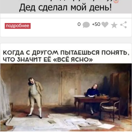
0
+50