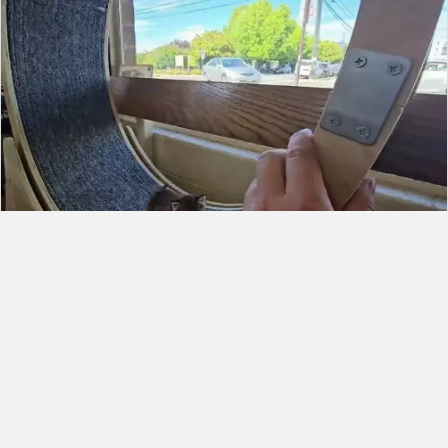
0
+23