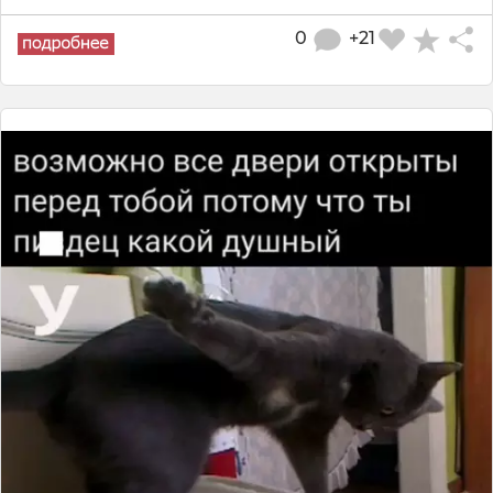
0
+21