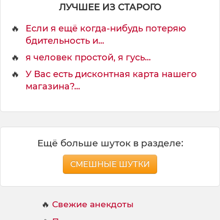
ЛУЧШЕЕ ИЗ СТАРОГО
🔥
Если я ещё когда-нибудь потеряю
бдительность и...
🔥
я человек простой, я гусь...
🔥
У Вас есть дисконтная карта нашего
магазина?...
Ещё больше шуток в разделе:
СМЕШНЫЕ ШУТКИ
🔥
Свежие анекдоты