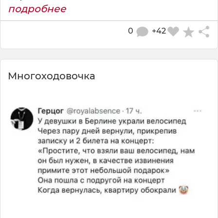
подробнее
0
+42
Многоходовочка