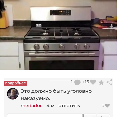
1
+16
Это должно быть уголовно
наказуемо.
meriadoc
4 м
ответить
3