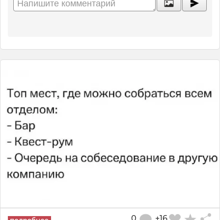
0
+16