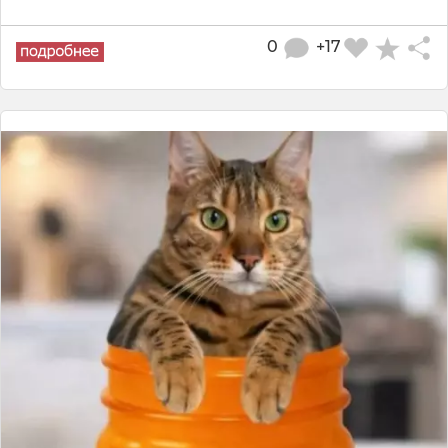
0
+17