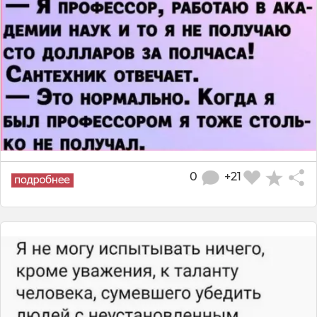
0
+21