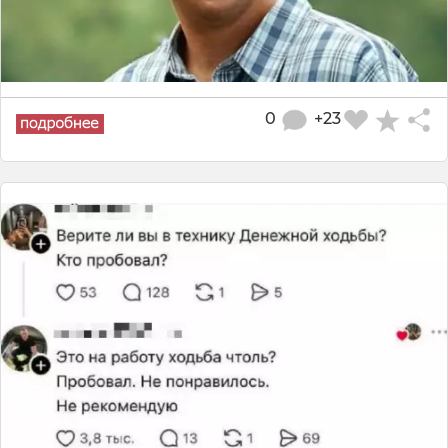
0
+23