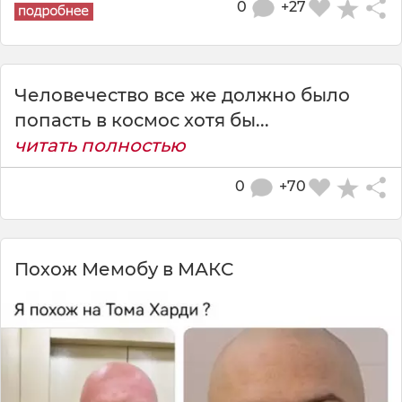
0
+27
Человечество все же должно было
попасть в космос хотя бы...
читать полностью
0
+70
Похож Мемобу в МАКС