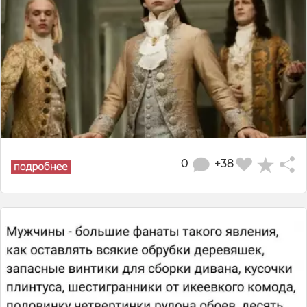
0
+38