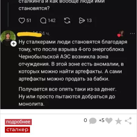
0
+5
сталкер