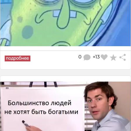
0
+13