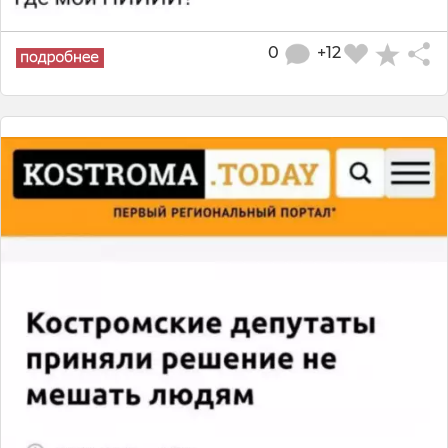
0
+12