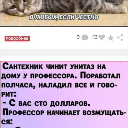
0
+13