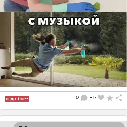
0
+17