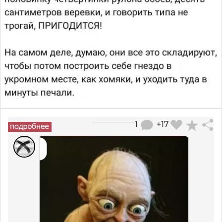
1
+17