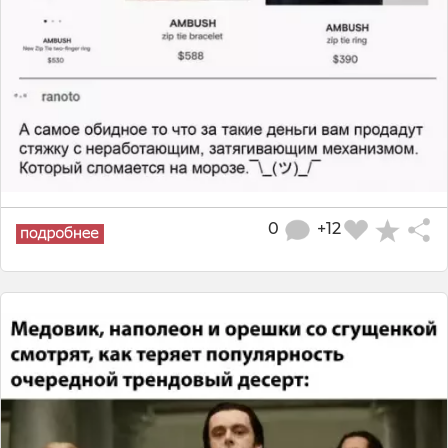
0
+12