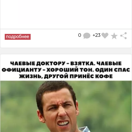
0
+23