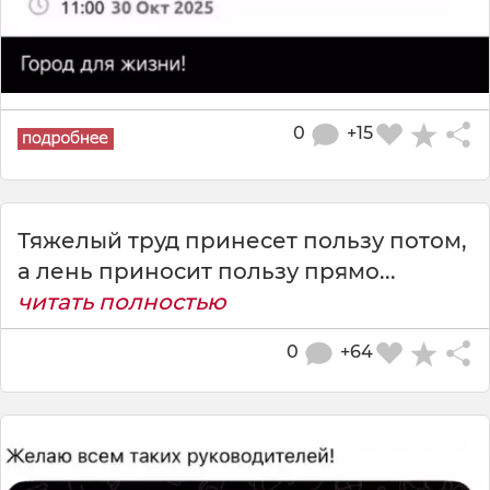
0
+15
Тяжелый труд принесет пользу потом,
а лень приносит пользу прямо...
читать полностью
0
+64