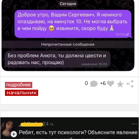
0
+6
начальник