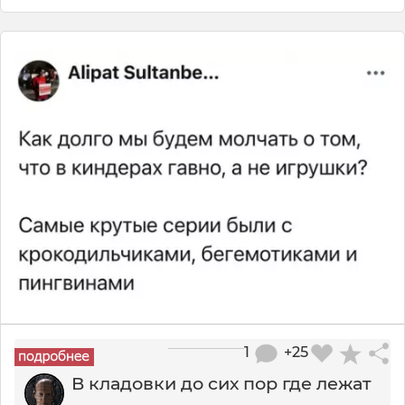
1
+25
В кладовки до сих пор где лежат