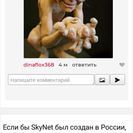
dinaflox368
4 м
ответить