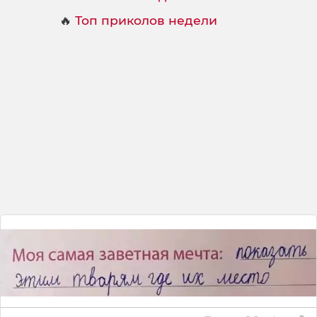
🔥
Топ приколов недели