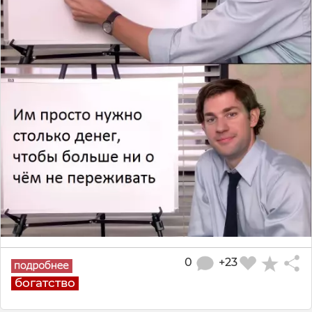
0
+23
богатство