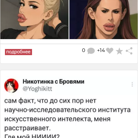
0
+14