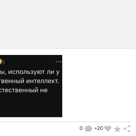
0
+20