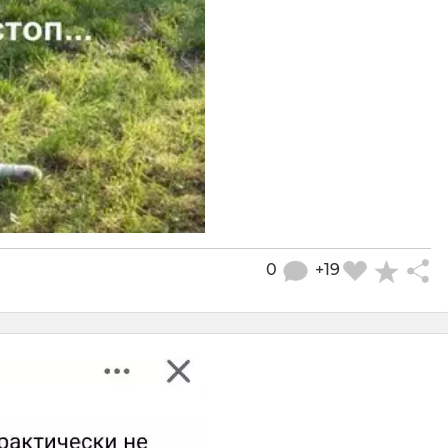
0
+19