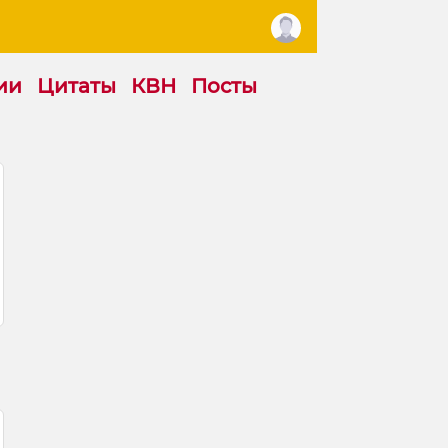
ии
Цитаты
КВН
Посты