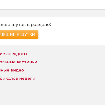
ьше шуток в разделе:
МЕШНЫЕ ШУТКИ
ие анекдоты
ольные картинки
ные видео
приколов недели