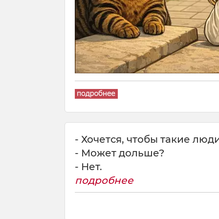
- Хочется, чтобы такие лю
- Может дольше?
- Нет.
подробнее