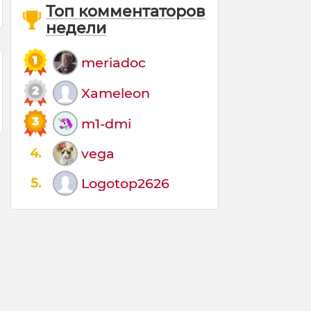
Топ комментаторов
недели
meriadoc
Xameleon
m1-dmi
4.
vega
5.
Logotop2626