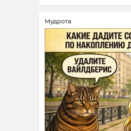
Мудрота