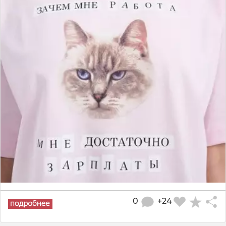
0
+24