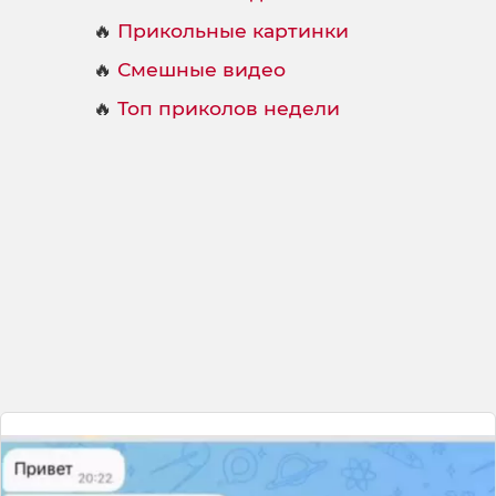
🔥
Прикольные картинки
🔥
Смешные видео
🔥
Топ приколов недели