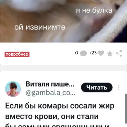
0
+23