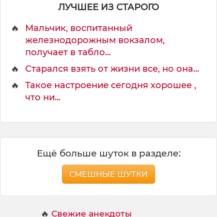
р
ЛУЧШЕЕ ИЗ СТАРОГО
о
л
🔥
Мальчик, воспитанный
я
железнодорожным вокзалом,
получает в табло...
🔥
Старался взять от жизни все, но она...
🔥
Такое настроение сегодня хорошее ,
что ни...
Ещё больше шуток в разделе:
СМЕШНЫЕ ШУТКИ
🔥
Свежие анекдоты