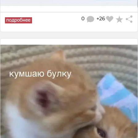
0
+26