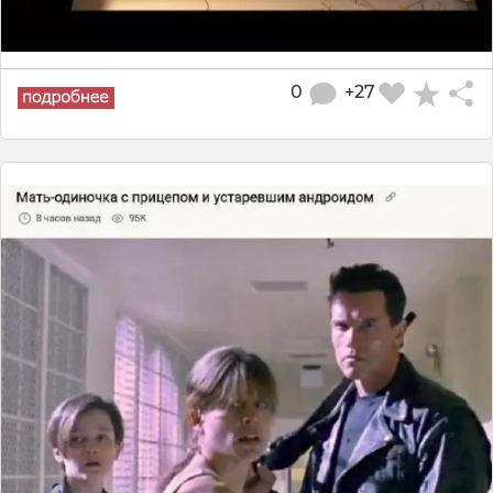
0
+27