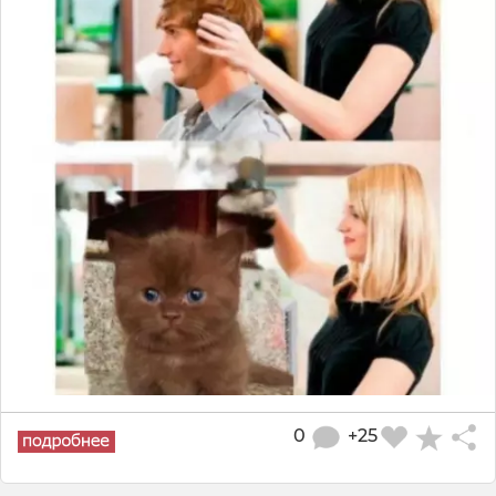
0
+25