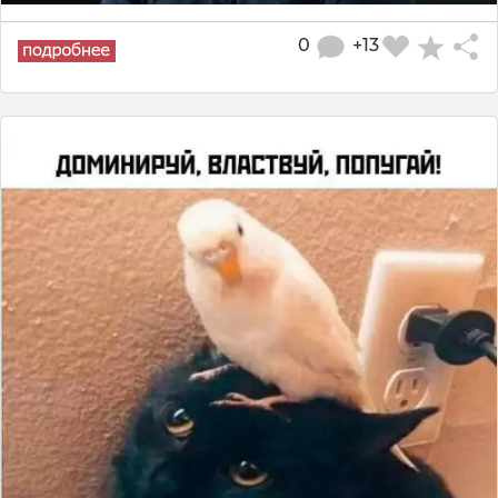
0
+13