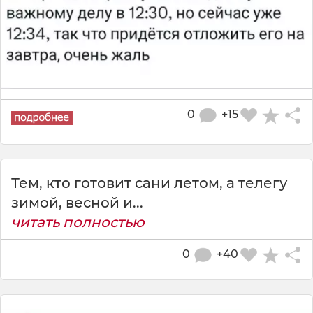
0
+15
Тем, кто готовит сани летом, а телегу
зимой, весной и...
читать полностью
0
+40