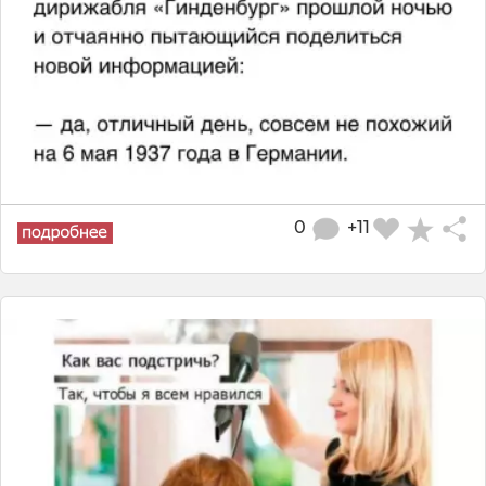
0
+11