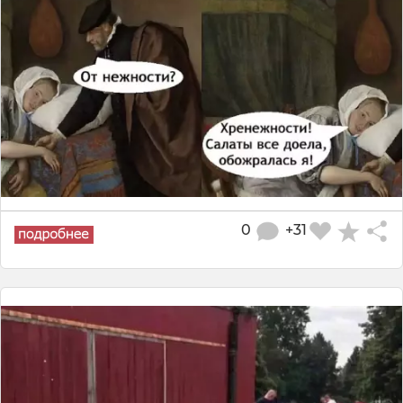
0
+31