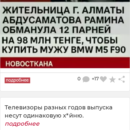
0
+17
Телевизоры разных годов выпуска
несут одинаковую х*йню.
подробнее