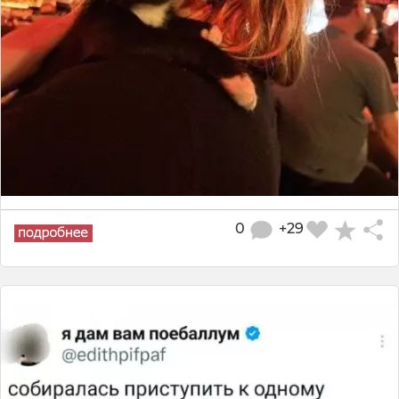
0
+29