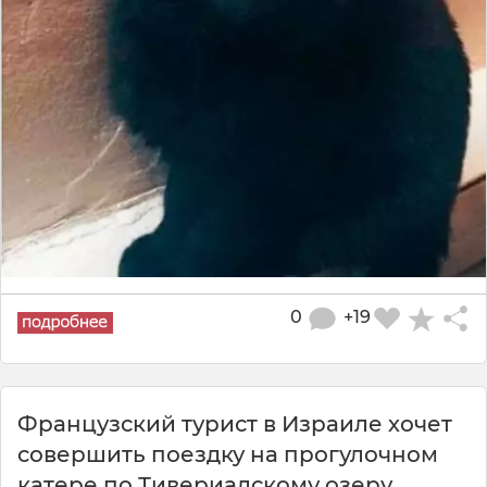
0
+19
Французский турист в Израиле хочет
совершить поездку на прогулочном
катере по Тивериадскому озеру.