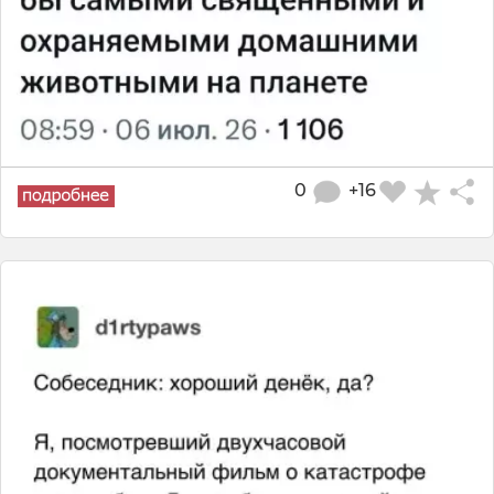
0
+16