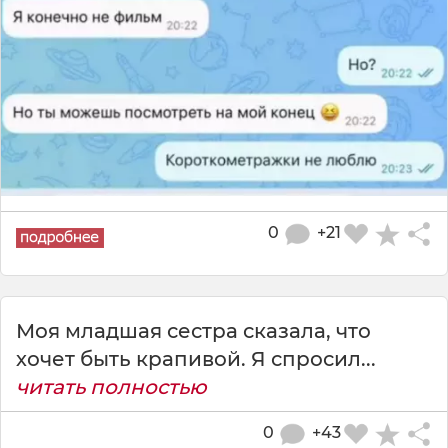
0
+21
Моя младшая сестра сказала, что
хочет быть крапивой. Я спросил...
читать полностью
0
+43