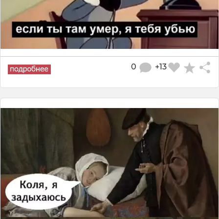
0
+13