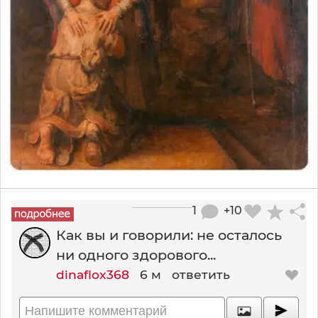
1
+10
Как вы и говорили: не осталось
ни одного здорового...
dinaflox368
6 м
ответить