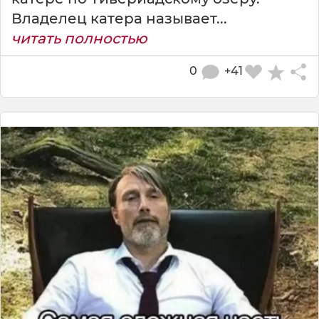
Владелец катера называет...
читать полностью
0
+41