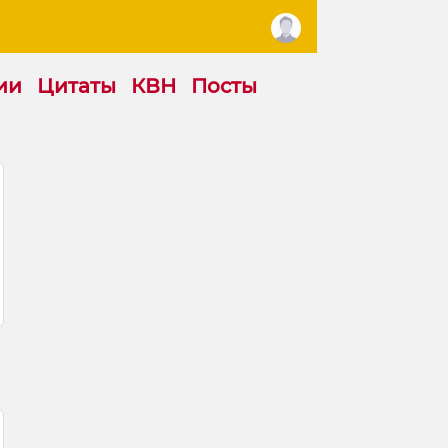
ии
Цитаты
КВН
Посты