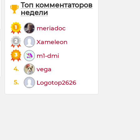
Топ комментаторов
недели
meriadoc
Xameleon
m1-dmi
4.
vega
5.
Logotop2626