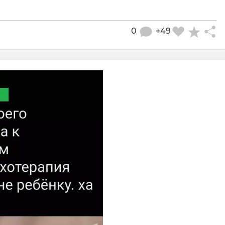
0
+49