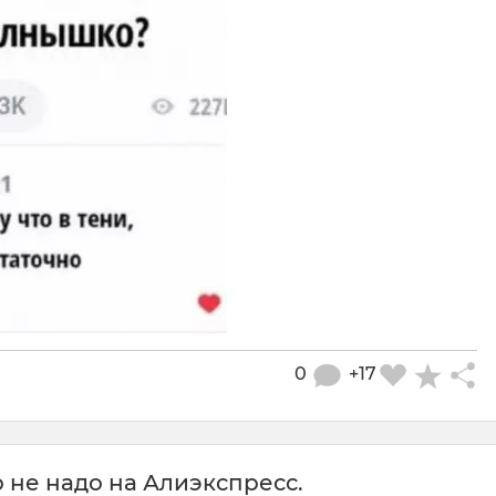
0
+17
 не надо на Алиэкспресс.