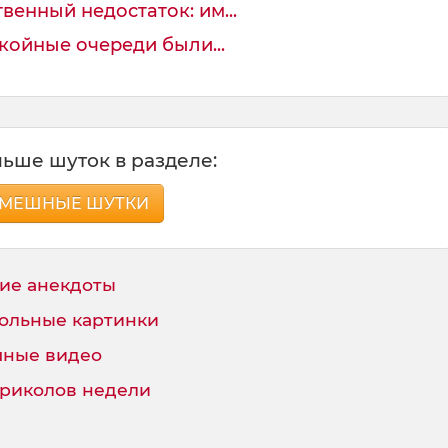
венный недостаток: им...
койные очереди были...
ьше шуток в разделе:
МЕШНЫЕ ШУТКИ
ие анекдоты
ольные картинки
ные видео
приколов недели