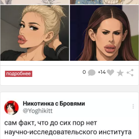
0
+14