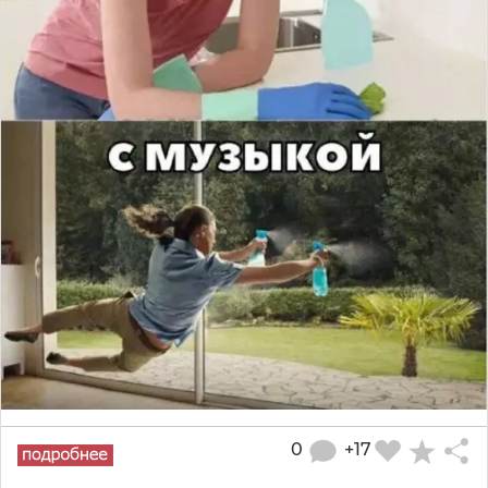
0
+17