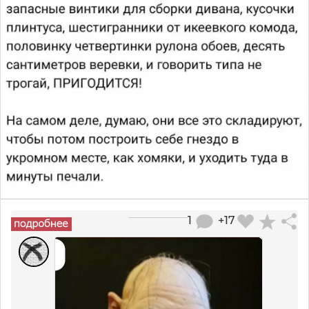
1
+17