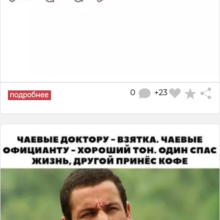
0
+23