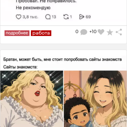
0
+10
работа