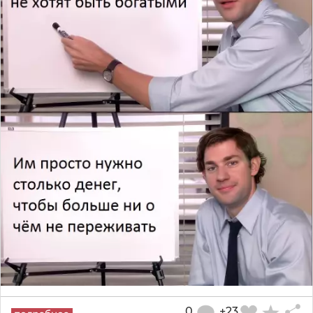
0
+23