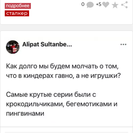
0
+5
сталкер