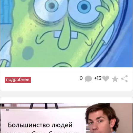
0
+13