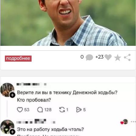
0
+23