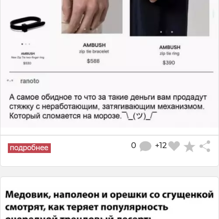
0
+12