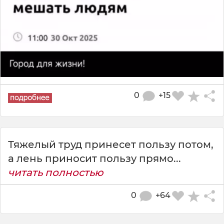
0
+15
Тяжелый труд принесет пользу потом,
а лень приносит пользу прямо...
читать полностью
0
+64