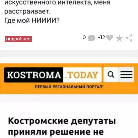
0
+12