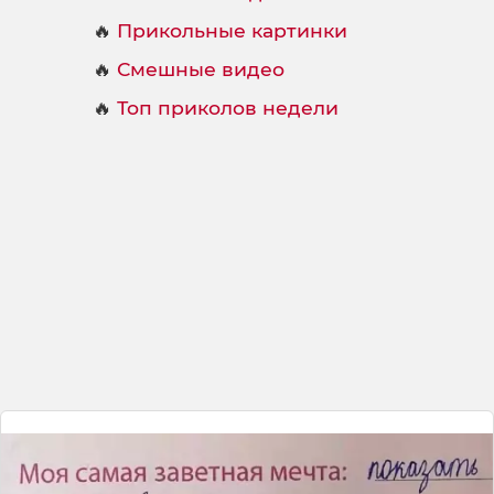
🔥
Прикольные картинки
🔥
Смешные видео
🔥
Топ приколов недели