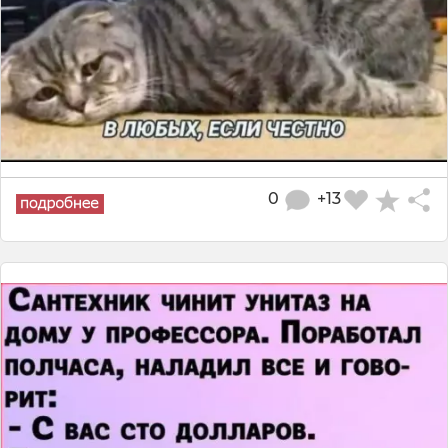
0
+13