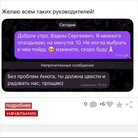
0
+6
начальник