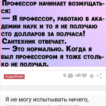
0
+21