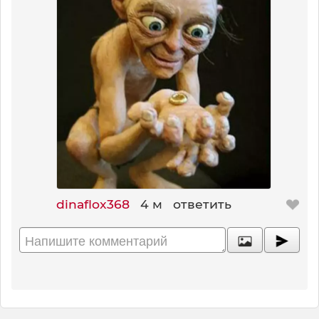
dinaflox368
4 м
ответить