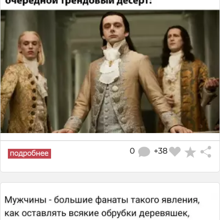
0
+38