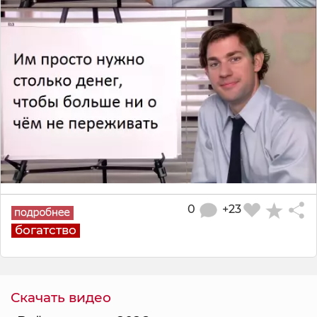
0
+23
богатство
Скачать видео