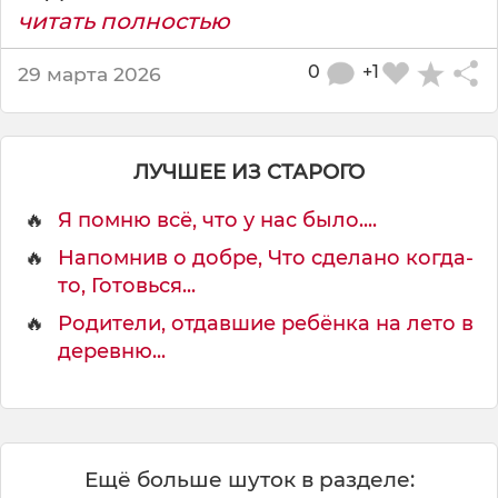
ч
читать полностью
ь
0
+1
29 марта 2026
ЛУЧШЕЕ ИЗ СТАРОГО
🔥
Я помню всё, что у нас было....
🔥
Напомнив о добре, Что сделано когда-
то, Готовься...
🔥
Родители, отдавшие ребёнка на лето в
деревню...
Ещё больше шуток в разделе: