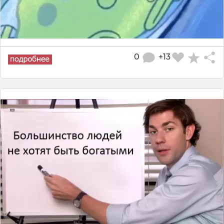
0
+13