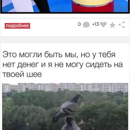
0
+13