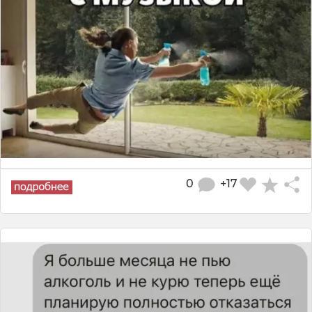
0
+17