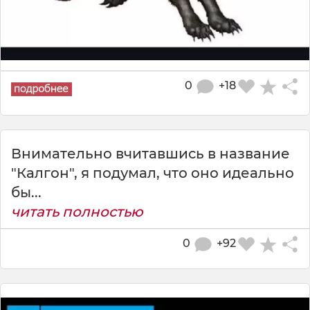
0
+18
Внимательно вчитавшись в название
"Калгон", я подумал, что оно идеально
бы...
читать полностью
0
+92