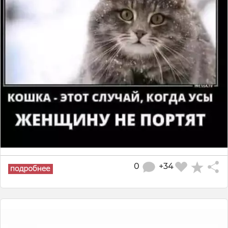
0
+34