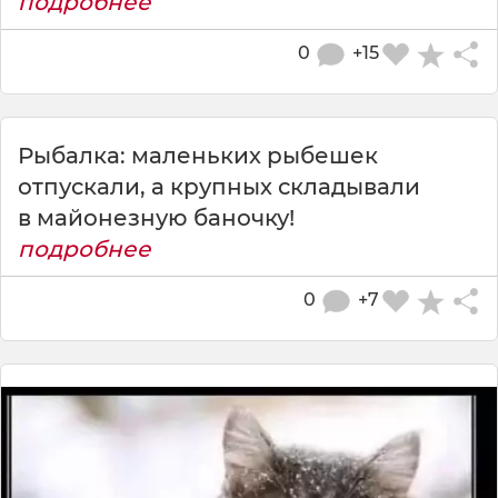
подробнее
0
+15
Рыбалка: маленьких рыбешек
отпускали, а крупных складывали
в майонезную баночку!
подробнее
0
+7