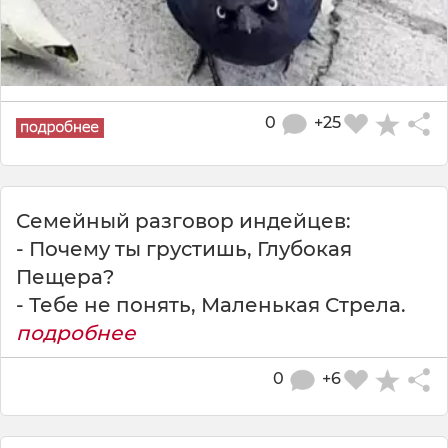
0
+25
Семейный разговор индейцев:
- Почему ты грустишь, Глубокая
Пещера?
- Тебе не понять, Маленькая Стрела.
подробнее
0
+6