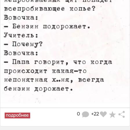
0
+22