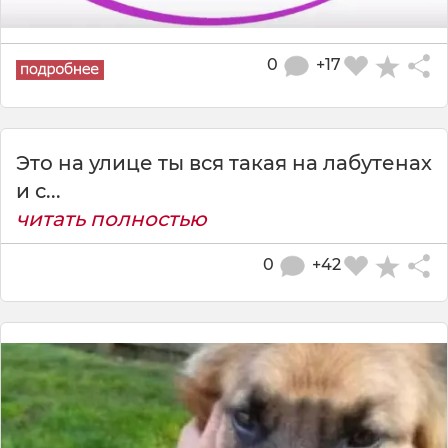
0
+17
Это на улице ты вся такая на лабутенах
и с...
читать полностью
0
+42