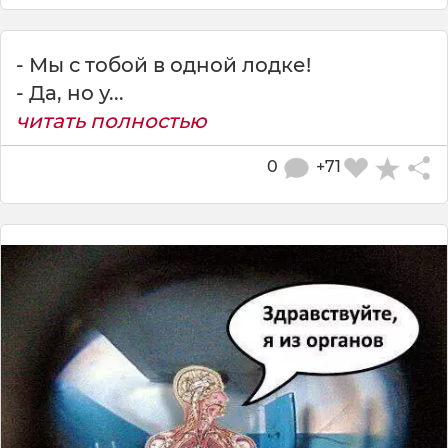
- Мы с тобой в одной лодке!
- Да, но у...
читать полностью
0
+71