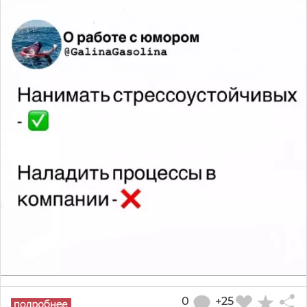
0
+25