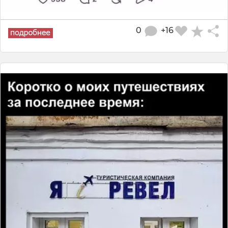
0
+16