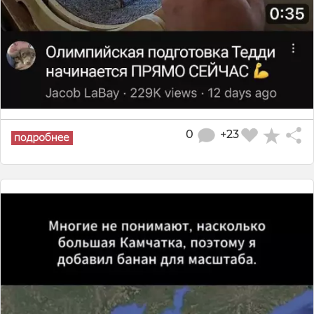
0
+23