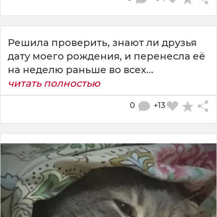
Решила проверить, знают ли друзья
дату моего рождения, и перенесла её
на неделю раньше во всех...
читать полностью
0
+13