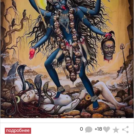
0
+18