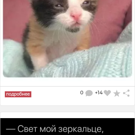
0
+14