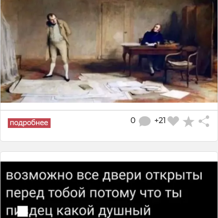
0
+21