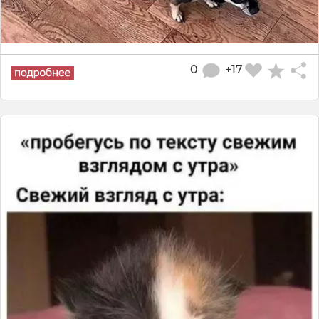
0
+17