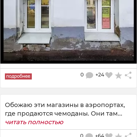
0
+24
Обожаю эти магазины в аэропортах,
где продаются чемоданы. Они там...
читать полностью
0
+64