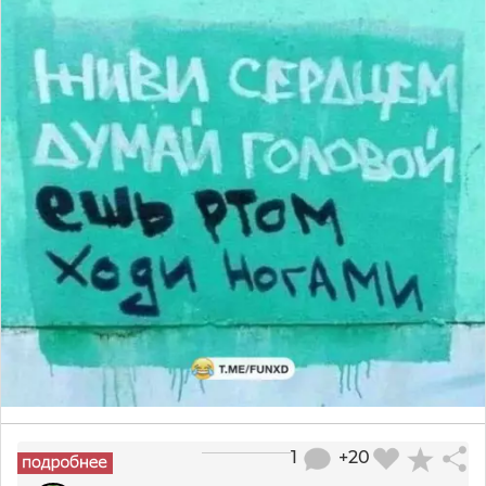
1
+20