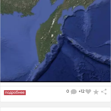
0
+12