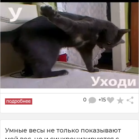
0
+15
Умные весы не только показывают
мой вес, но и синхронизируются с