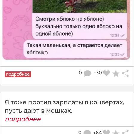
0
+30
Я тоже против зарплаты в конвертах,
пусть дают в мешках.
подробнее
0
+64