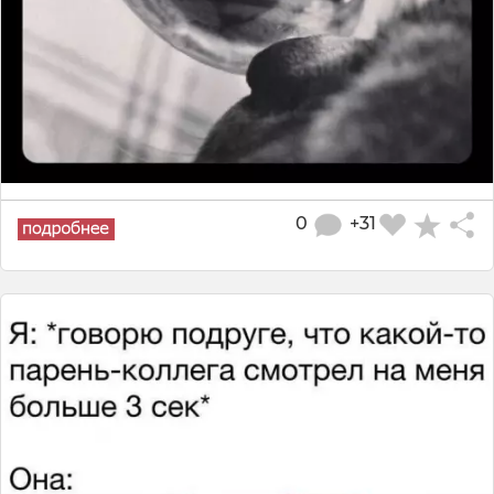
0
+31