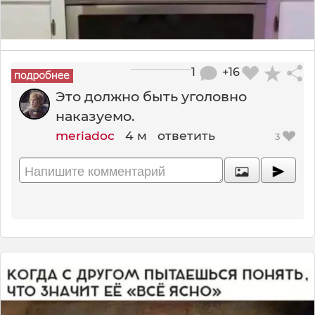
1
+16
Это должно быть уголовно
наказуемо.
meriadoc
4 м
ответить
3