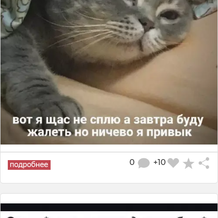
0
+10