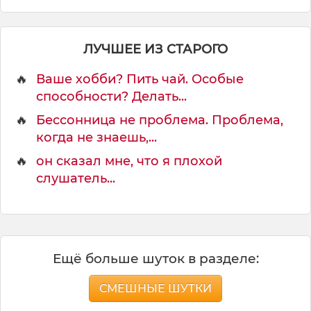
и
я
ЛУЧШЕЕ ИЗ СТАРОГО
🔥
Ваше хобби? Пить чай. Особые
способности? Делать...
🔥
Бессонница не проблема. Проблема,
когда не знаешь,...
🔥
он сказал мне, что я плохой
слушатель...
Ещё больше шуток в разделе:
СМЕШНЫЕ ШУТКИ