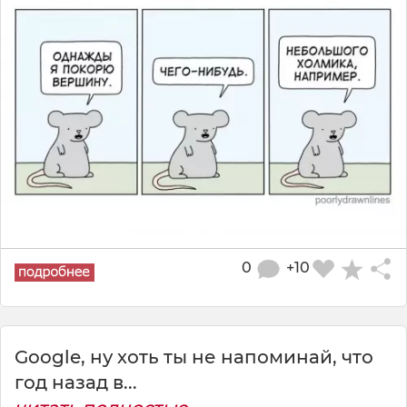
0
+10
Google, ну хоть ты не напоминай, что
год назад в...