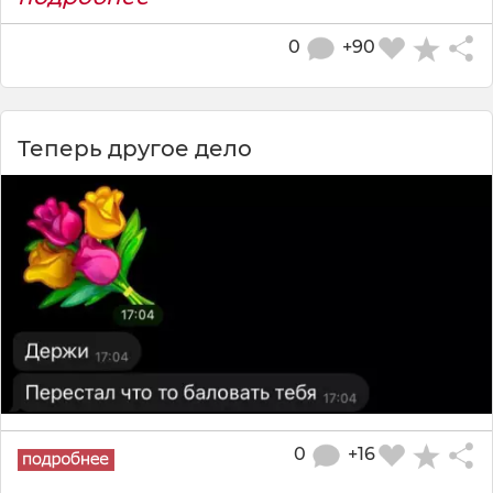
0
+90
Теперь другое дело
0
+16