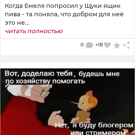
Когда Емеля попросил у Щуки ящик
пива - та поняла, что добром для неё
это не...
читать полностью
0
+18