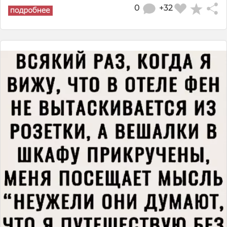
0
+32