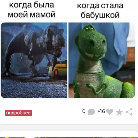
0
+16