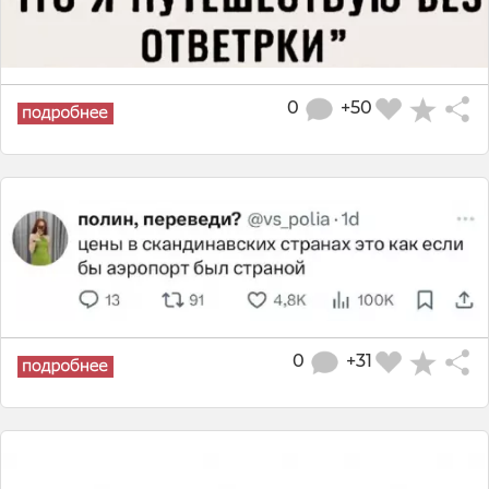
0
+50
0
+31