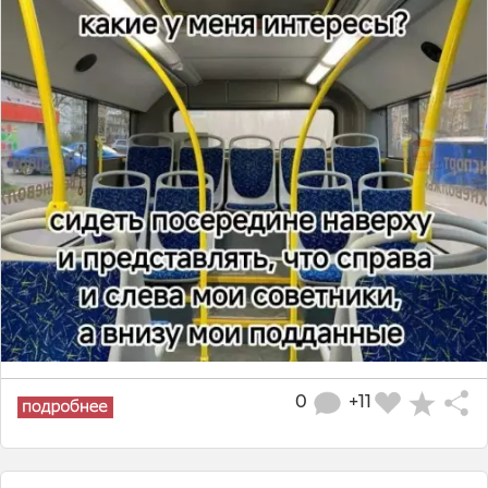
0
+11