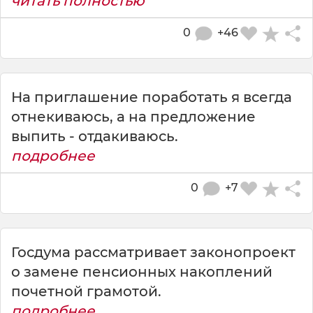
читать полностью
0
+46
На приглашение поработать я всегда
отнекиваюсь, а на предложение
выпить - отдакиваюсь.
подробнее
0
+7
Госдума рассматривает законопроект
о замене пенсионных накоплений
почетной грамотой.
подробнее