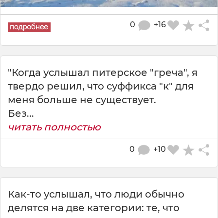
0
+16
"Когда услышал питерское "греча", я
твердо решил, что суффикса "к" для
меня больше не существует.
Без...
читать полностью
0
+10
Как-то услышал, что люди обычно
делятся на две категории: те, что