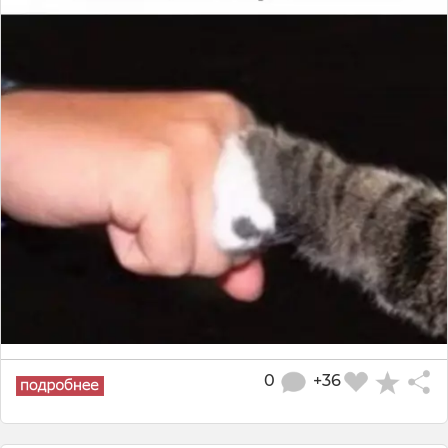
0
+36