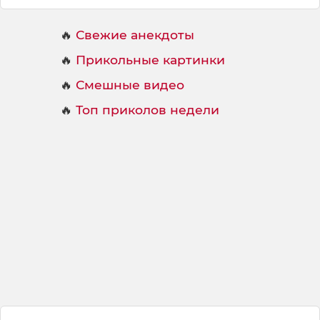
🔥
Свежие анекдоты
🔥
Прикольные картинки
🔥
Смешные видео
🔥
Топ приколов недели