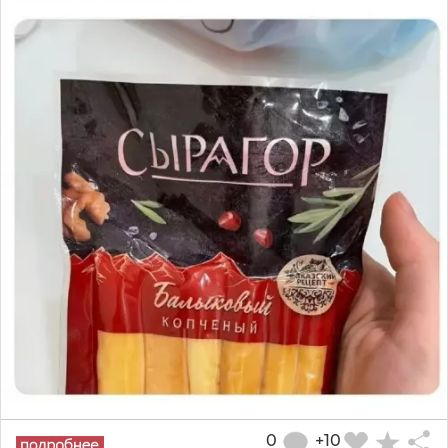
0
+10