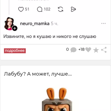
0
+18
Лабубу? А может, лучше...