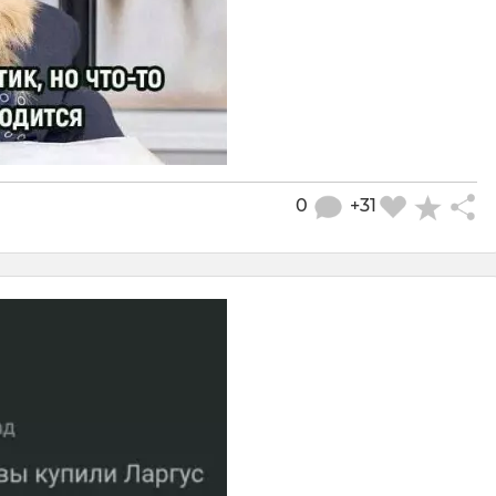
0
+31