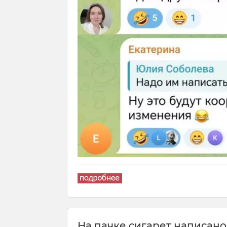
На пачке сигарет написано