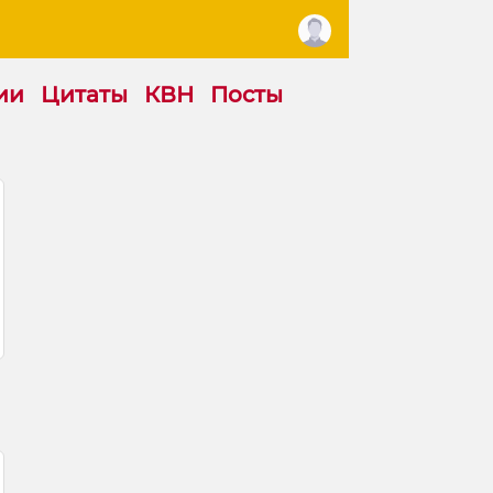
ии
Цитаты
КВН
Посты