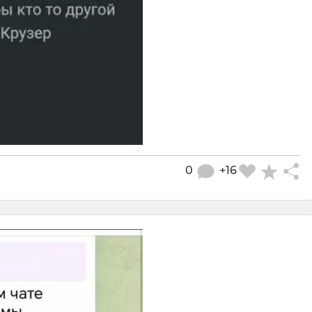
0
+16