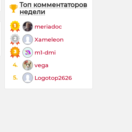
Топ комментаторов
недели
meriadoc
Xameleon
m1-dmi
4.
vega
5.
Logotop2626