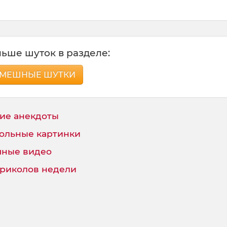
ьше шуток в разделе:
МЕШНЫЕ ШУТКИ
ие анекдоты
ольные картинки
ные видео
приколов недели