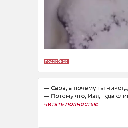
— Сара, а почему ты никог
— Потому что, Изя, туда сли
читать полностью