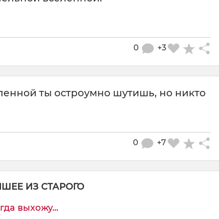
0
+3
ленной ты остроумно шутишь, но никто
0
+7
ЧШЕЕ ИЗ СТАРОГО
гда выхожу...