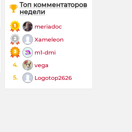
Топ комментаторов
недели
meriadoc
Xameleon
m1-dmi
4.
vega
5.
Logotop2626