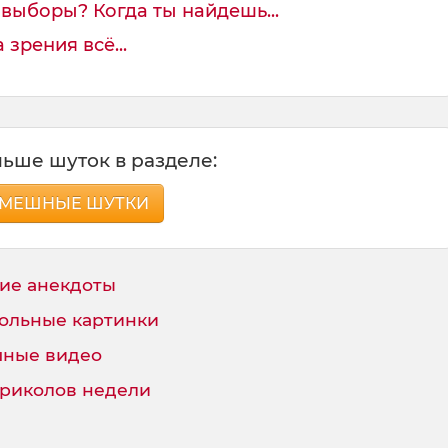
выборы? Когда ты найдешь...
зрения всё...
ьше шуток в разделе:
МЕШНЫЕ ШУТКИ
ие анекдоты
ольные картинки
ные видео
приколов недели