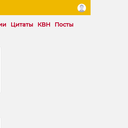
ии
Цитаты
КВН
Посты