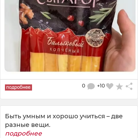
0
+10
Быть умным и хорошо учиться – две
разные вещи.
подробнее