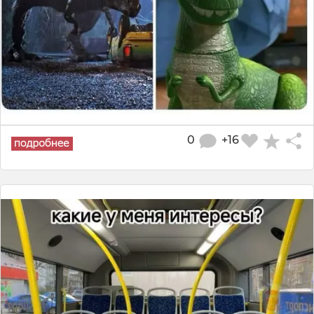
0
+16