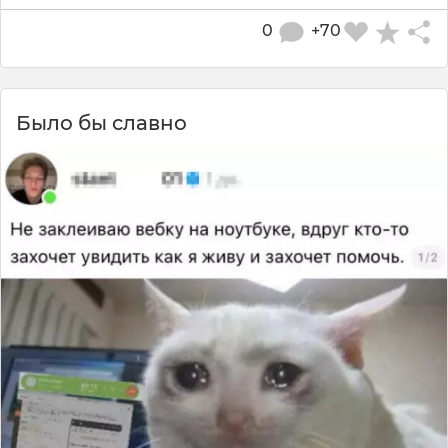
0
+70
Было бы славно