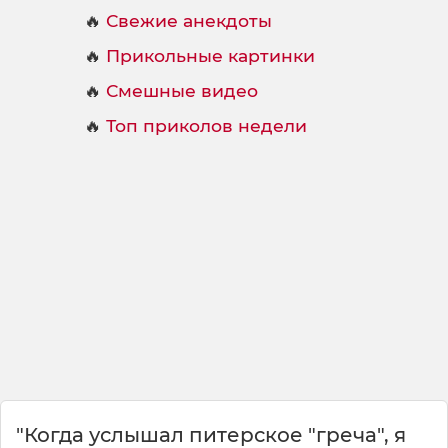
🔥
Свежие анекдоты
🔥
Прикольные картинки
🔥
Смешные видео
🔥
Топ приколов недели
"Когда услышал питерское "греча", я