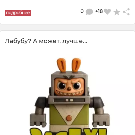
0
+18
Лабубу? А может, лучше...