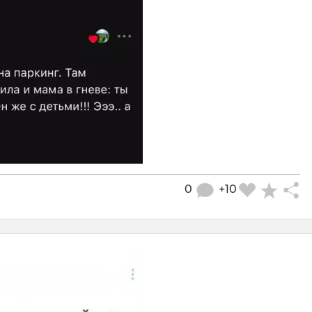
0
+10