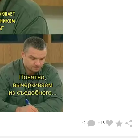
0
+13