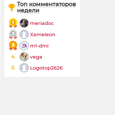
Топ комментаторов
недели
meriadoc
Xameleon
m1-dmi
4.
vega
5.
Logotop2626