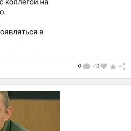
0
+13