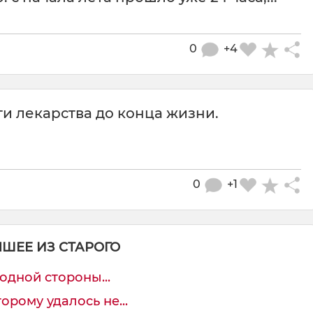
0
+4
и лекарства до конца жизни.
0
+1
ЧШЕЕ ИЗ СТАРОГО
 одной стороны...
орому удалось не...