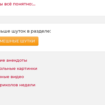
 всё понятно:...
ьше шуток в разделе:
МЕШНЫЕ ШУТКИ
ие анекдоты
ольные картинки
ные видео
приколов недели