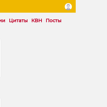
ии
Цитаты
КВН
Посты