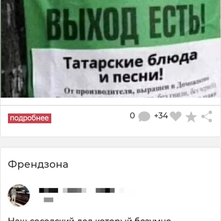
0
+34
Френдзона