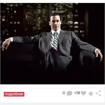
0
+18