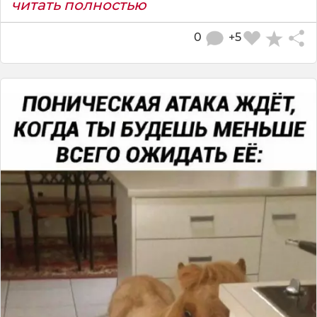
читать полностью
0
+5