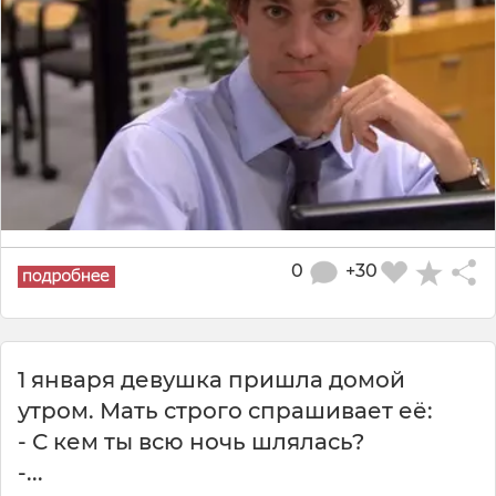
0
+30
1 января девушка пришла домой
утром. Мать строго спрашивает её:
- С кем ты всю ночь шлялась?
-...