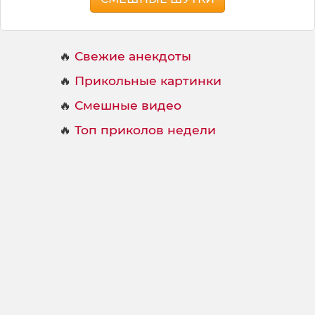
🔥
Свежие анекдоты
🔥
Прикольные картинки
🔥
Смешные видео
🔥
Топ приколов недели