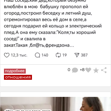
0
+8
отношения