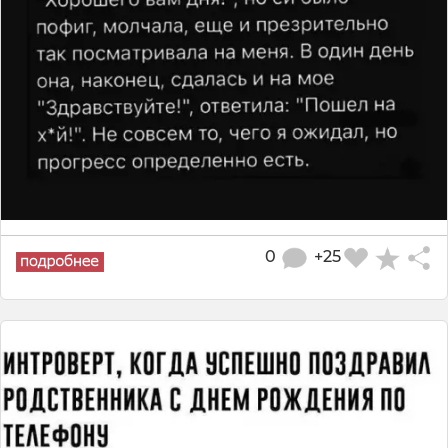
0
+25