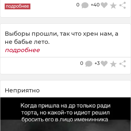
0
+40
Выборы прошли, так что хрен нам, а
не бабье лето.
подробнее
0
+3
Неприятно