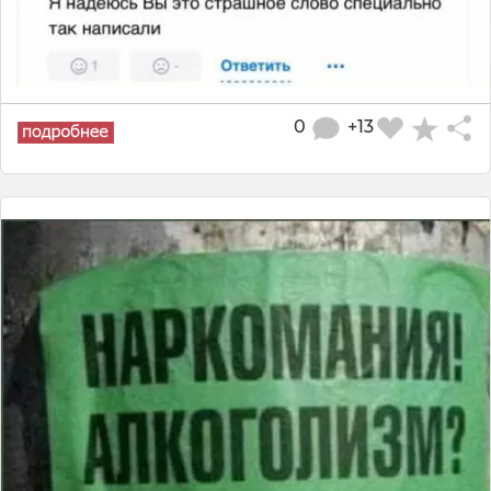
0
+13