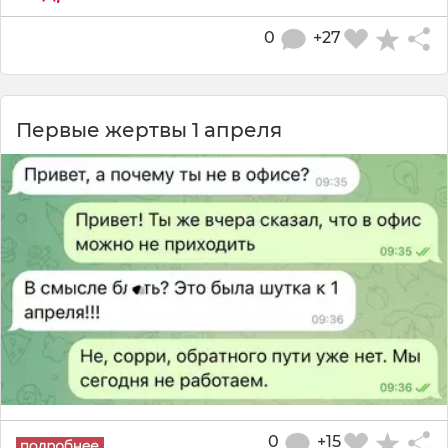
0
+27
Первые жертвы 1 апреля
0
+15