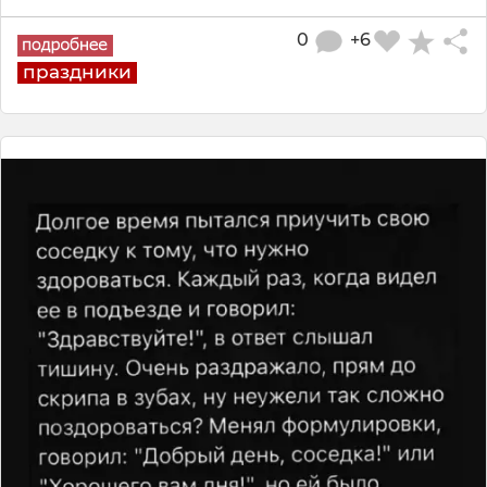
0
+6
праздники