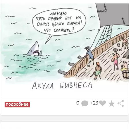
0
+23