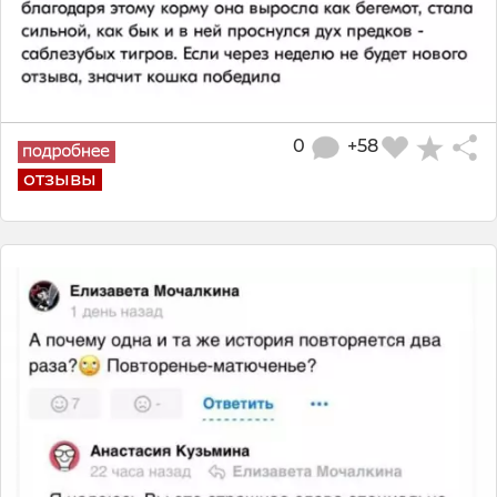
0
+58
отзывы