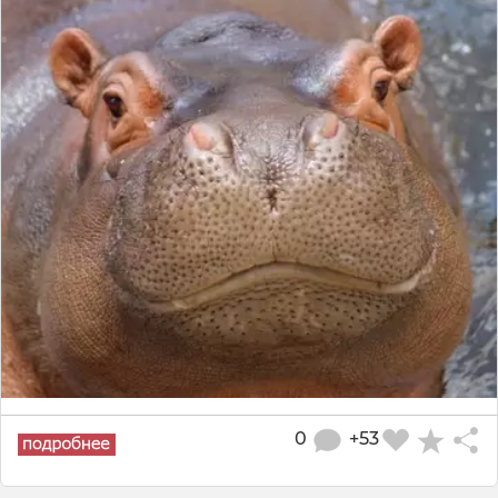
0
+53