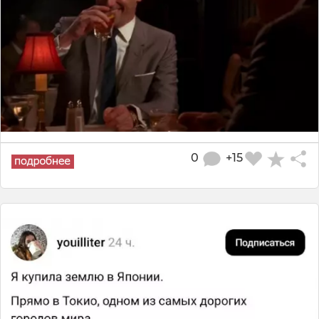
0
+15