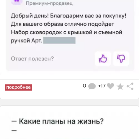
0
+17