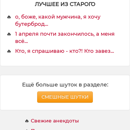
ЛУЧШЕЕ ИЗ СТАРОГО
🔥
о, боже, какой мужчина, я хочу
бутерброд...
🔥
1 апреля почти закончилось, а меня
всё...
🔥
Кто, я спрашиваю - кто?! Кто завез...
Ещё больше шуток в разделе:
СМЕШНЫЕ ШУТКИ
🔥
Свежие анекдоты