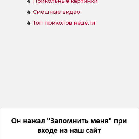
🔥
Прикольные картинки
🔥
Смешные видео
🔥
Топ приколов недели