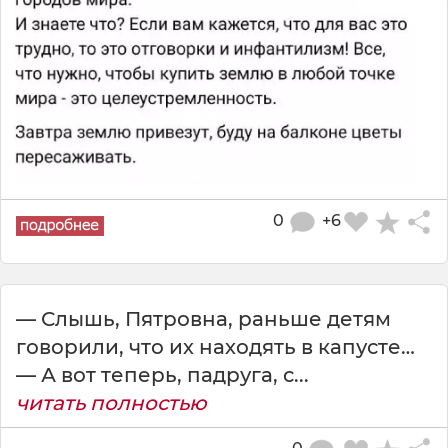
0
+6
— Слышь, Пятровна, раньше детям
говорили, что их находять в капусте…
— А вот теперь, падруга, с...
читать полностью