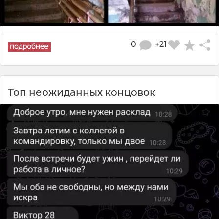
0
+21
Топ неожиданных концовок