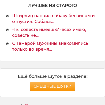
ЛУЧШЕЕ ИЗ СТАРОГО
🔥
Штирлиц напоил собаку бензином и
отпустил. Собака...
🔥
-Ты совесть имеешь? -всех имею,
совесть не...
🔥
С Тамарой мужчины знакомились
только во время...
Ещё больше шуток в разделе:
СМЕШНЫЕ ШУТКИ