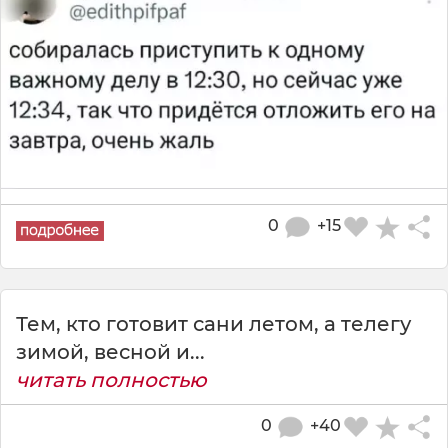
0
+15
Тем, кто готовит сани летом, а телегу
зимой, весной и...
читать полностью
0
+40