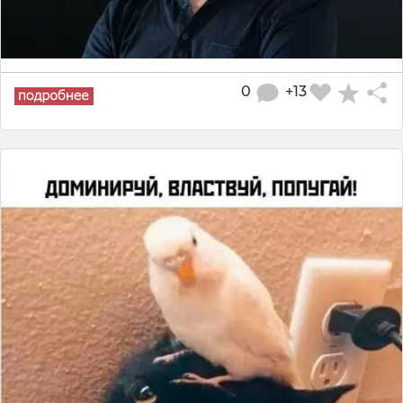
0
+13