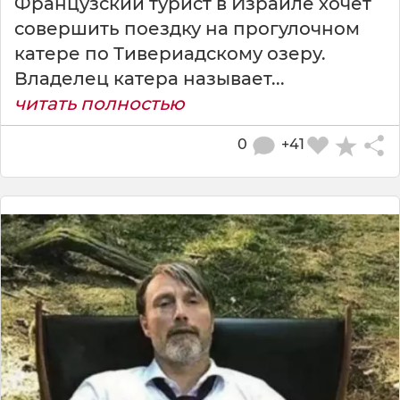
Французский турист в Израиле хочет
совершить поездку на прогулочном
катере по Тивериадскому озеру.
Владелец катера называет...
читать полностью
0
+41