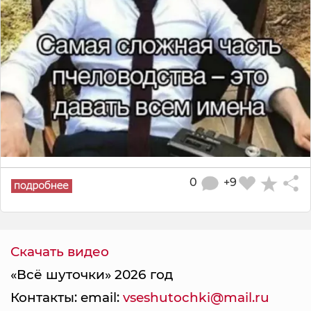
0
+9
Скачать видео
«Всё шуточки» 2026 год
Контакты: email:
vseshutochki@mail.ru