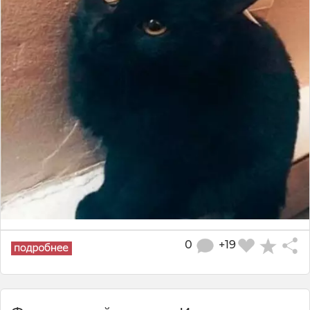
0
+19