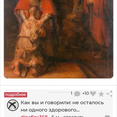
1
+10
Как вы и говорили: не осталось
ни одного здорового...
dinaflox368
6 м
ответить