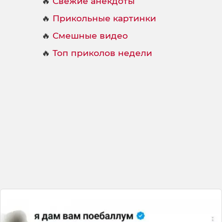
🔥
Свежие анекдоты
🔥
Прикольные картинки
🔥
Смешные видео
🔥
Топ приколов недели