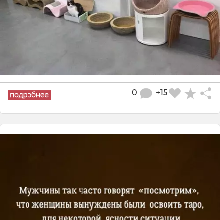
0
+15