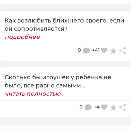
Как возлюбить ближнего своего, если
он сопротивляется?
подробнее
0
+41
Сколько бы игрушек у ребенка не
было, все равно самыми...
читать полностью
0
+4