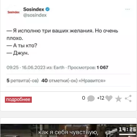
0
+12