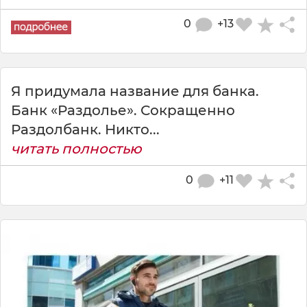
0
+13
Я придумала название для банка.
Банк «Раздолье». Сокращенно
Раздолбанк. Никто...
читать полностью
0
+11