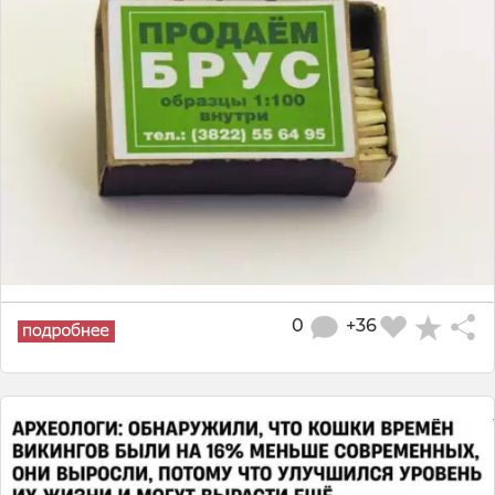
0
+36