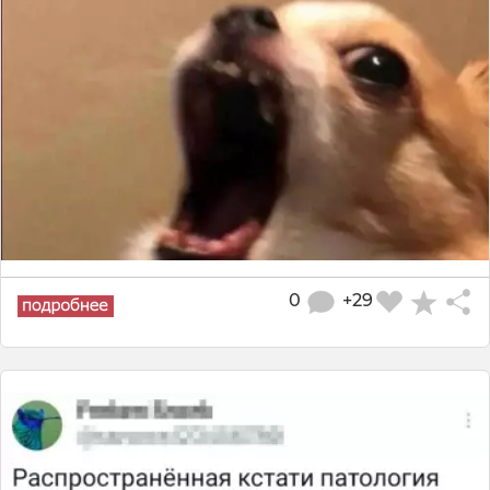
0
+29