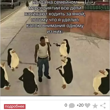
0
+20