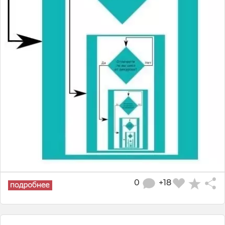
0
+18