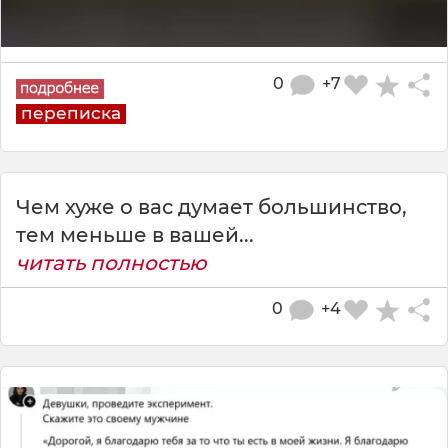
0
+7
переписка
Чем хуже о вас думает большинство,
тем меньше в вашей...
читать полностью
0
+4