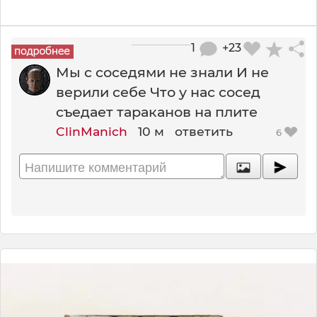
1
+23
Мы с соседями не знали И не
верили себе Что у нас сосед
съедает тараканов на плите
ClinManich
10 м
ответить
6