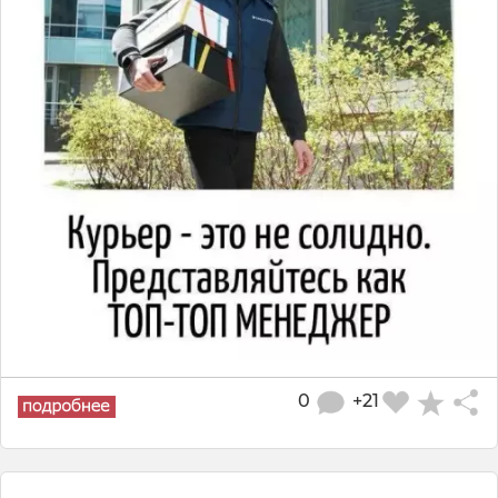
0
+21