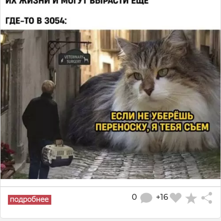
0
+16