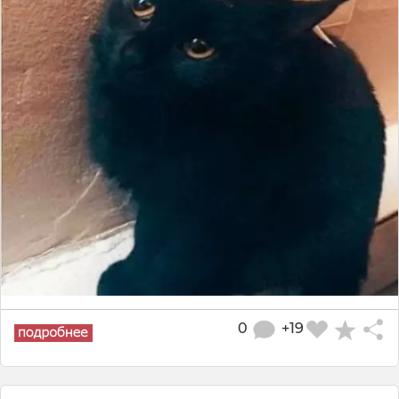
0
+19