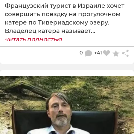
Французский турист в Израиле хочет
совершить поездку на прогулочном
катере по Тивериадскому озеру.
Владелец катера называет...
читать полностью
0
+41