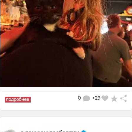
0
+29