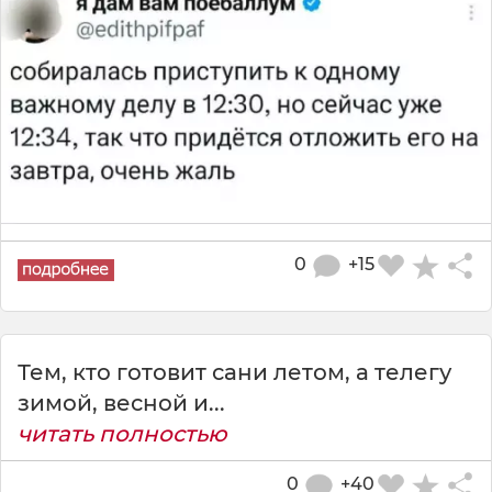
0
+15
Тем, кто готовит сани летом, а телегу
зимой, весной и...
читать полностью
0
+40