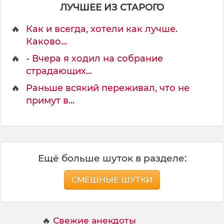
н
ЛУЧШЕЕ ИЗ СТАРОГО
ы
й
🔥
Как и всегда, хотели как лучше.
Каково...
🔥
- Вчера я ходил на собрание
страдающих...
🔥
Раньше всякий переживал, что не
примут в...
Ещё больше шуток в разделе:
СМЕШНЫЕ ШУТКИ
🔥
Свежие анекдоты