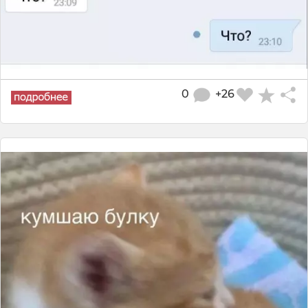
0
+26