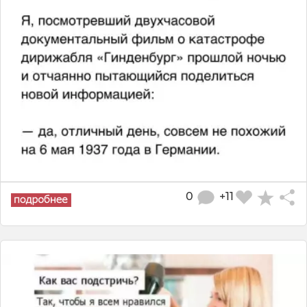
0
+11