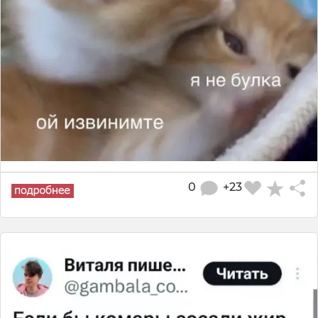
0
+23