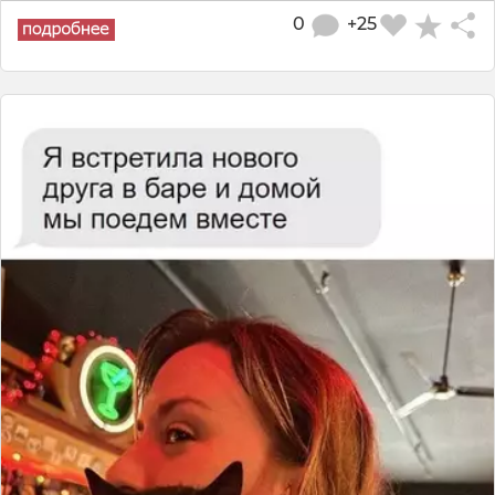
0
+25