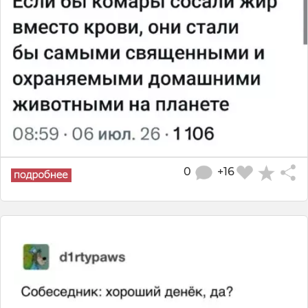
0
+16