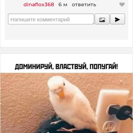
dinaflox368
6 м
ответить