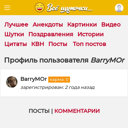
Лучшее
Анекдоты
Картинки
Видео
Шутки
Поздравления
Истории
Цитаты
КВН
Посты
Топ постов
Профиль пользователя
BarryMOr
BarryMOr
карма: 0
зарегистрирован: 2 года назад
ПОСТЫ |
КОММЕНТАРИИ