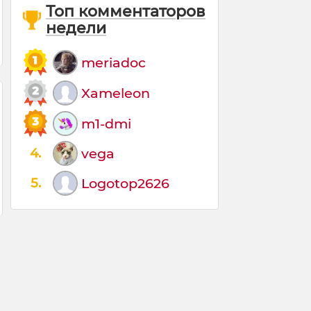
Топ комментаторов
недели
meriadoc
Xameleon
m1-dmi
4.
vega
5.
Logotop2626