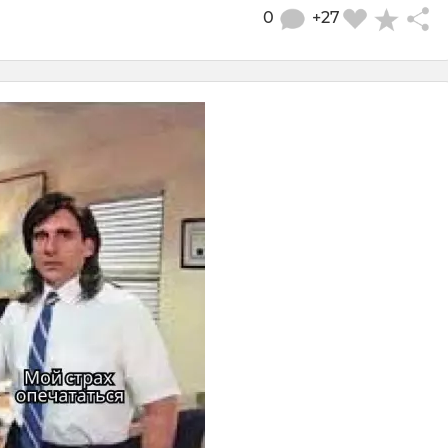
0
+27