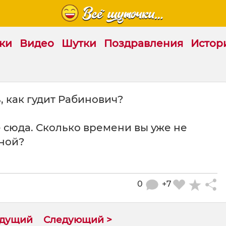
ки
Видео
Шутки
Поздравления
Истор
, как гудит Рабинович?
 сюда. Сколько времени вы уже не
еной?
0
+7
ыдущий
Следующий >