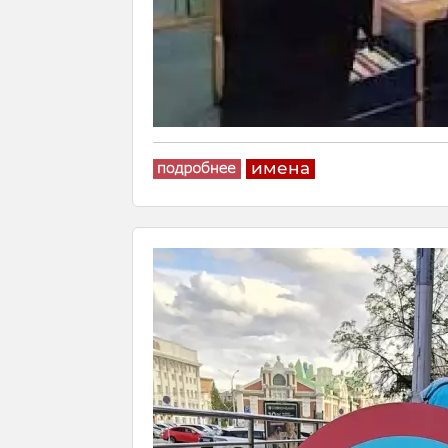
имена