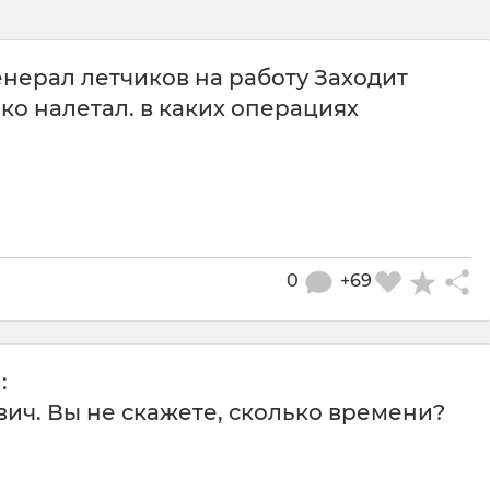
нерал летчиков на работу Заходит
ко налетал. в каких операциях
0
+69
:
вич. Вы не скажете, сколько времени?