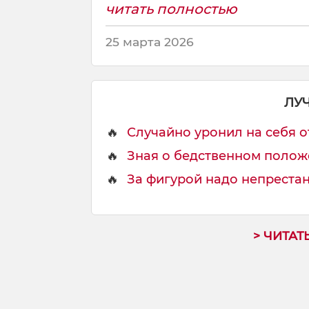
читать полностью
25 марта 2026
ЛУ
🔥
Случайно уронил на себя о
🔥
Зная о бедственном положе
🔥
За фигурой надо непрестанно
> ЧИТАТ