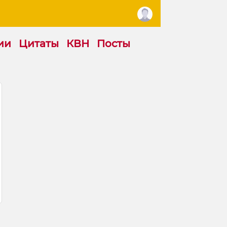
ии
Цитаты
КВН
Посты