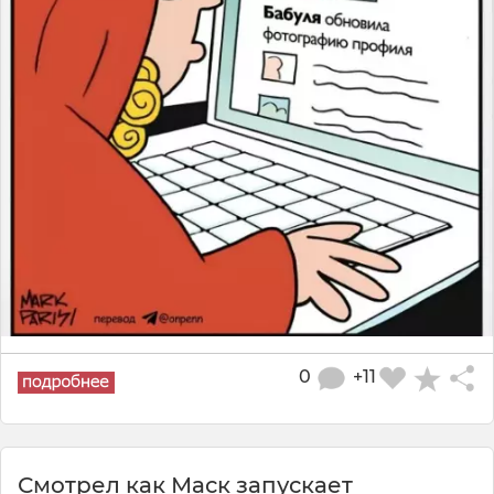
0
+11
Смотрел как Маск запускает