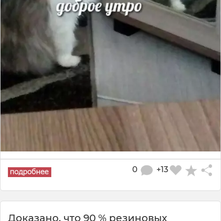
0
+13
Доказано, что 90 % резиновых