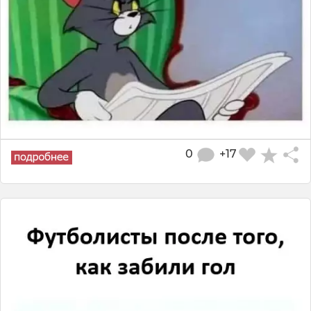
0
+17