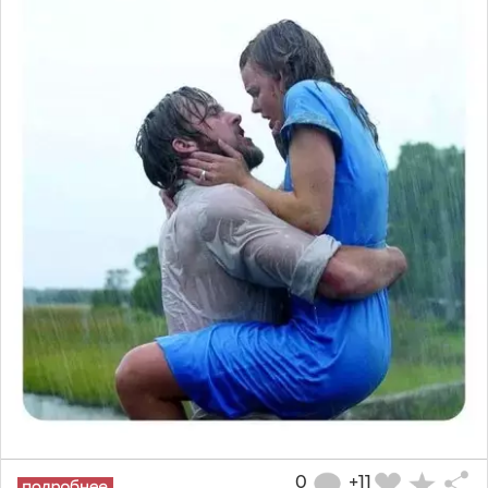
0
+11