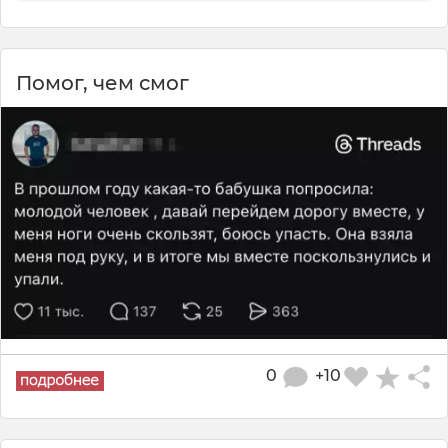
Помог, чем смог
0
+10