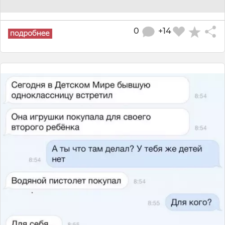
0
+14