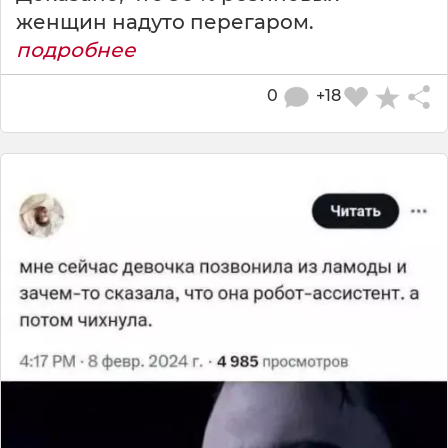
женщин надуто перегаром.
подробнее
0
+18