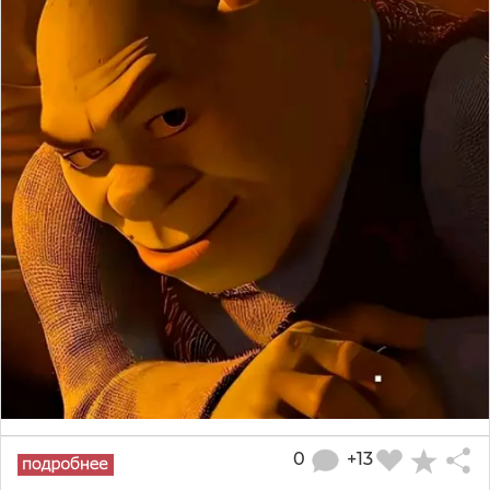
0
+13