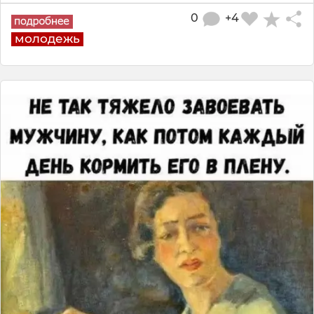
0
+4
молодежь