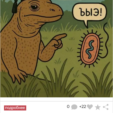
0
+22