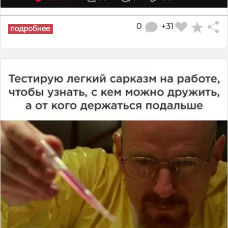
0
+31