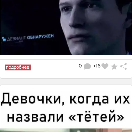
0
+16