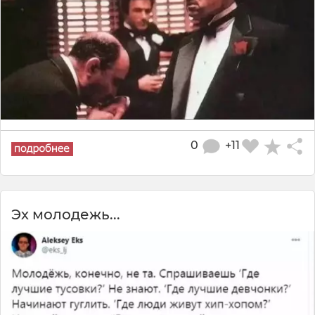
0
+11
Эх молодежь...