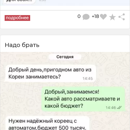
0
+18
Надо брать