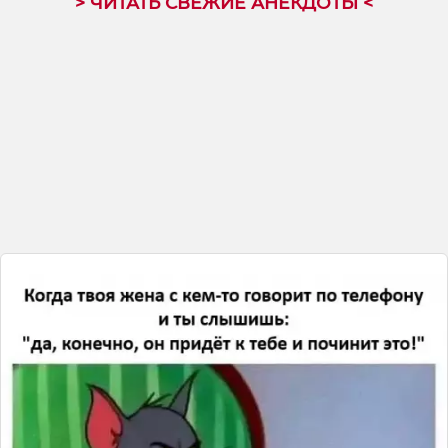
> ЧИТАТЬ СВЕЖИЕ АНЕКДОТЫ <