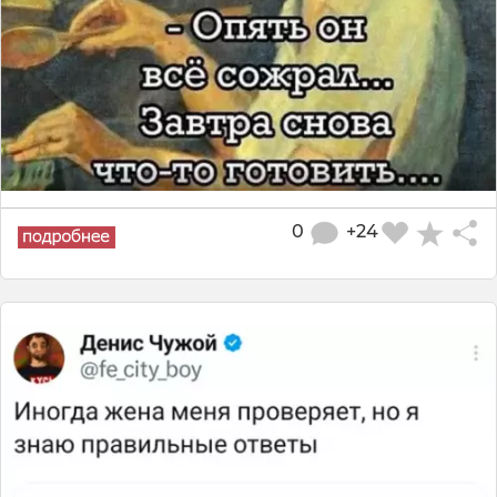
0
+24