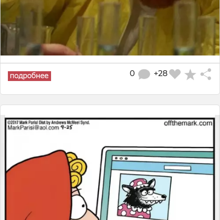
0
+28