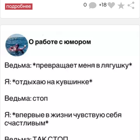
0
+18