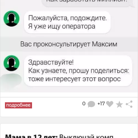
0
+17