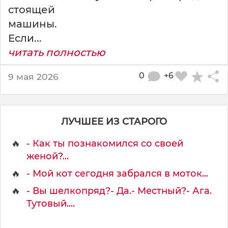
О
стоящей
М
машины.
Если...
читать полностью
0
+6
9 мая 2026
ЛУЧШЕЕ ИЗ СТАРОГО
🔥
- Как ты познакомился со своей
женой?...
🔥
- Мой кот сегодня забрался в моток...
🔥
- Вы шелкопряд?- Да.- Местный?- Ага.
Тутовый....