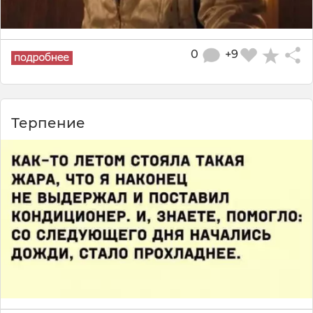
0
+9
Терпение