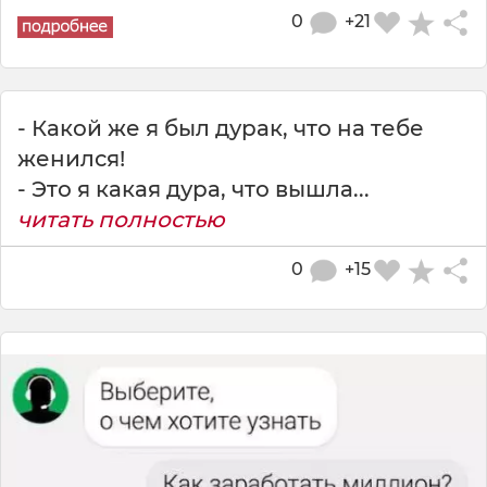
0
+21
- Какой же я был дурак, что на тебе
женился!
- Это я какая дура, что вышла...
читать полностью
0
+15