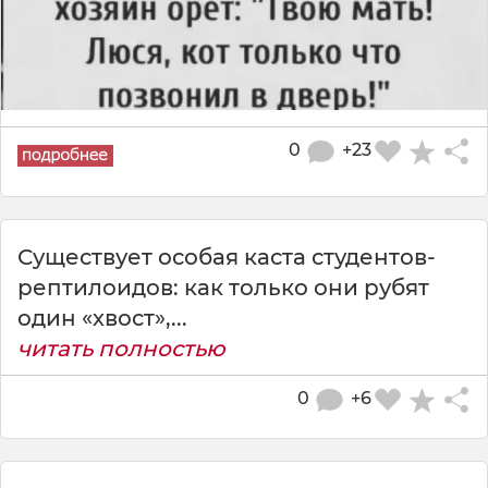
0
+23
Существует особая каста студентов-
рептилоидов: как только они рубят
один «хвост»,...
читать полностью
0
+6