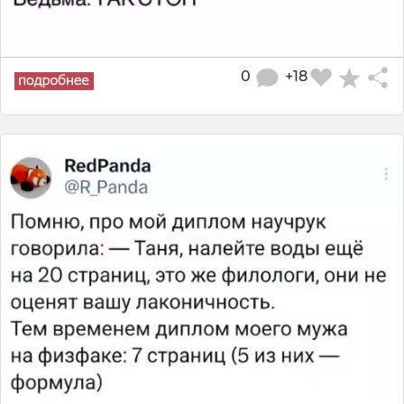
0
+18