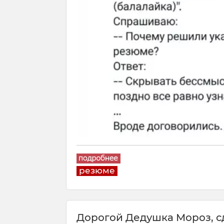
резюме
Дорогой Дедушка Мороз, сде