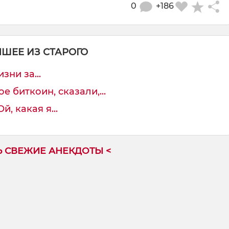
0
+186
ЧШЕЕ ИЗ СТАРОГО
зни за...
е биткоин, сказали,...
, какая я...
Ь СВЕЖИЕ АНЕКДОТЫ <