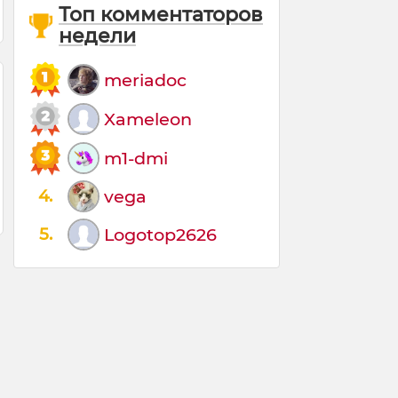
Топ комментаторов
недели
meriadoc
Xameleon
m1-dmi
4.
vega
5.
Logotop2626