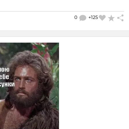
0
+125