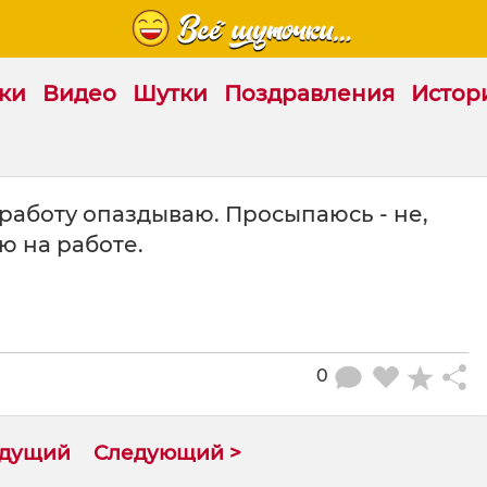
ки
Видео
Шутки
Поздравления
Истор
 работу опаздываю. Просыпаюсь - не,
ю на работе.
0
ыдущий
Следующий >