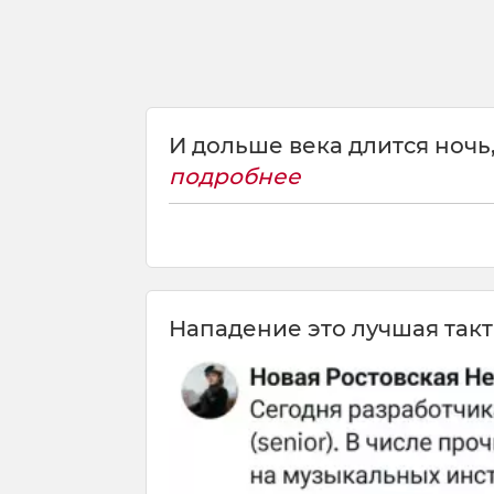
И дольше века длится ночь,
подробнее
Нападение это лучшая так