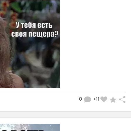
0
+11