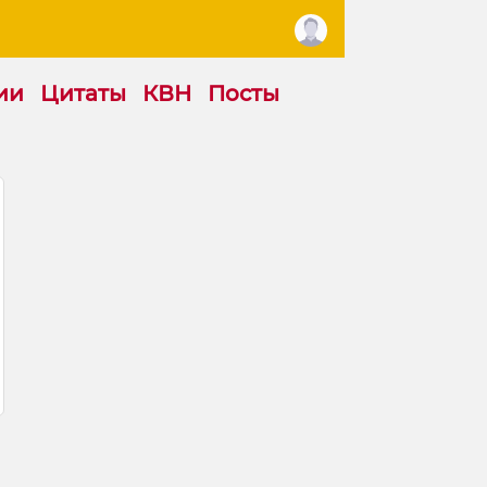
ии
Цитаты
КВН
Посты