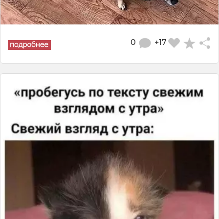
0
+17