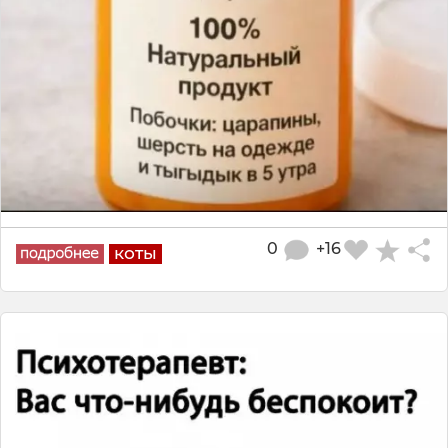
0
+16
коты