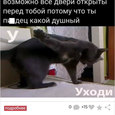
0
+15