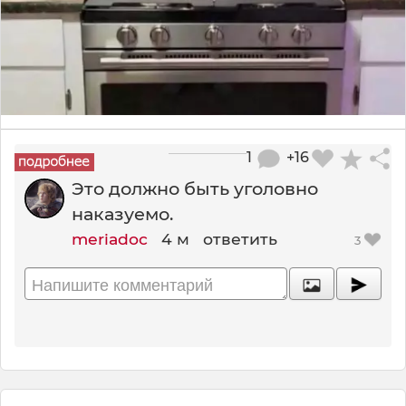
1
+16
Это должно быть уголовно
наказуемо.
meriadoc
4 м
ответить
3