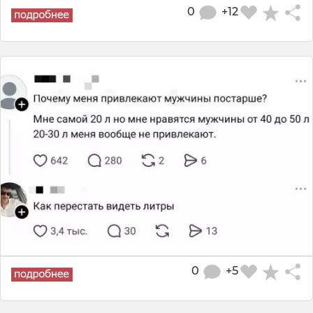
0
+12
0
+5