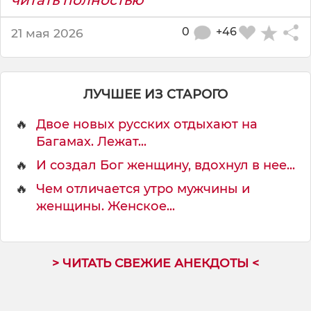
0
+46
21 мая 2026
ЛУЧШЕЕ ИЗ СТАРОГО
🔥
Двое новых русских отдыхают на
Багамах. Лежат...
🔥
И создал Бог женщину, вдохнул в нее...
🔥
Чем отличается утро мужчины и
женщины. Женское...
> ЧИТАТЬ СВЕЖИЕ АНЕКДОТЫ <