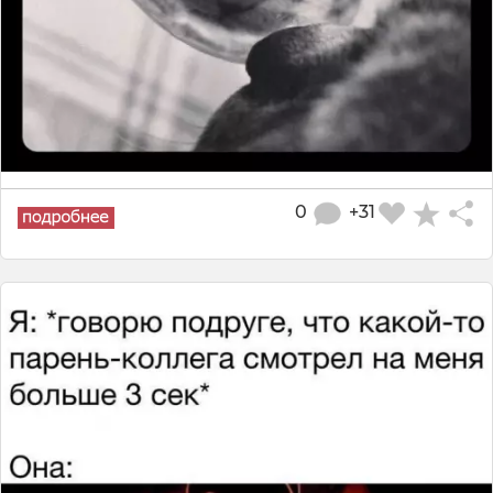
0
+31