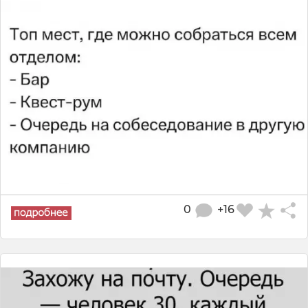
0
+16