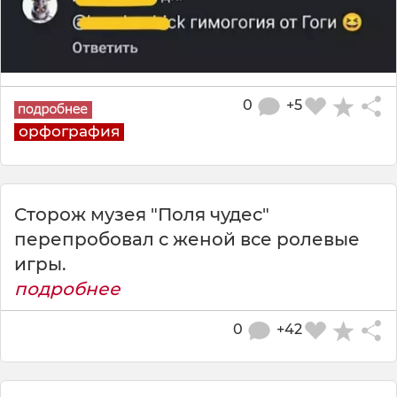
0
+5
орфография
Сторож музея "Поля чудес"
перепробовал с женой все ролевые
игры.
подробнее
0
+42