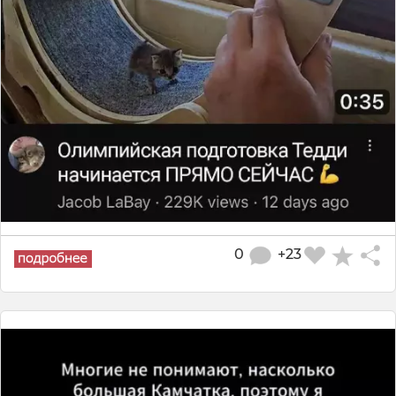
0
+23