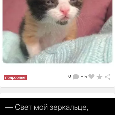
0
+14