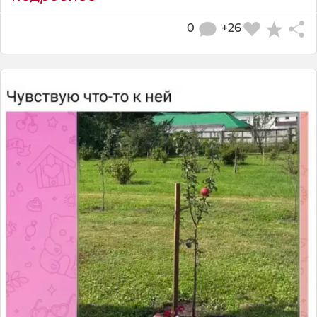
0
+26