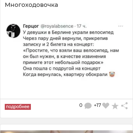
Многоходовочка
0
+17