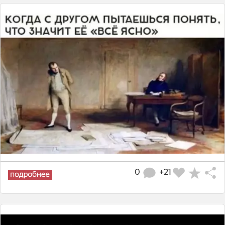
0
+21