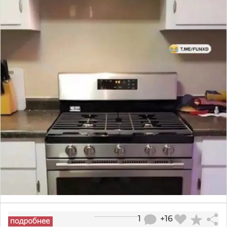
1
+16