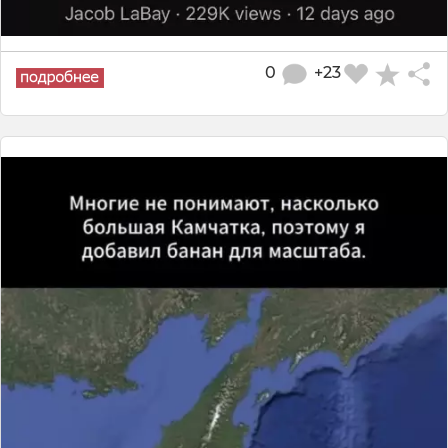
0
+23