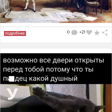
0
+21