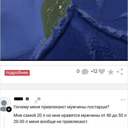
0
+12