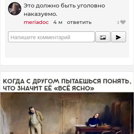
Это должно быть уголовно
наказуемо.
meriadoc
4 м
ответить
3