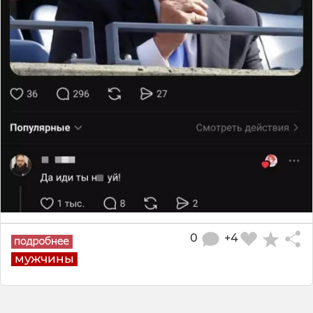
0
+4
мужчины