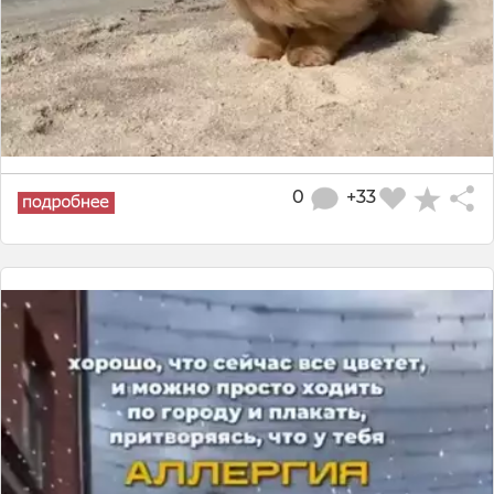
0
+33