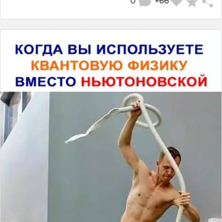
0
+66