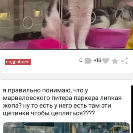
0
+18