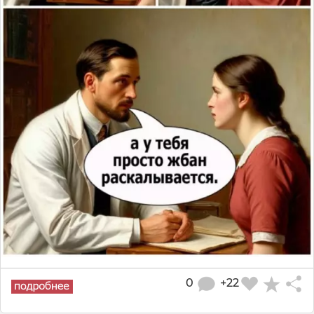
0
+22