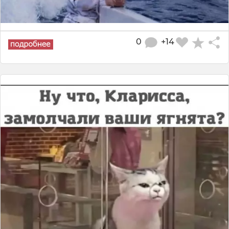
0
+14