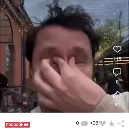
0
+38