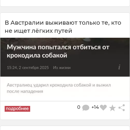
В Австралии выживают только те, кто
не ищет лёгких путей
0
+14