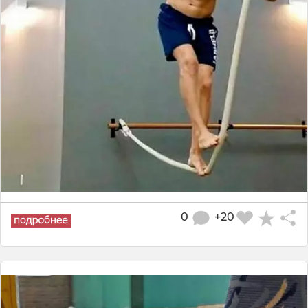
0
+20