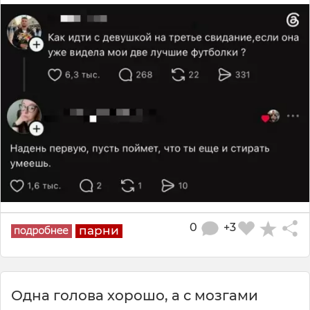
0
+3
парни
Одна голова хорошо, а с мозгами