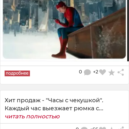
0
+2
Хит продаж - "Часы с чекушкой".
Каждый час выезжает рюмка с...
читать полностью