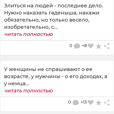
Злиться на людей - последнее дело.
Нужно наказать гаденыша, накажи
обязательно, но только весело,
изобретательно, с...
читать полностью
0
+8
У женщины не спрашивают о ее
возрасте, у мужчины - о его доходах, а
у немца...
читать полностью
0
+13