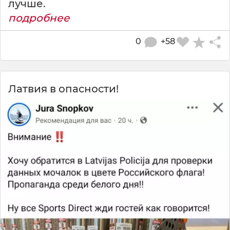
лучше.
подробнее
0
+58
Латвия в опасности!