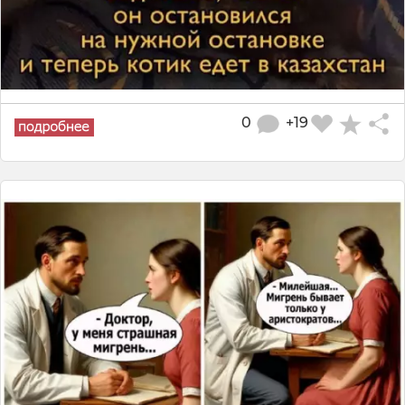
0
+19